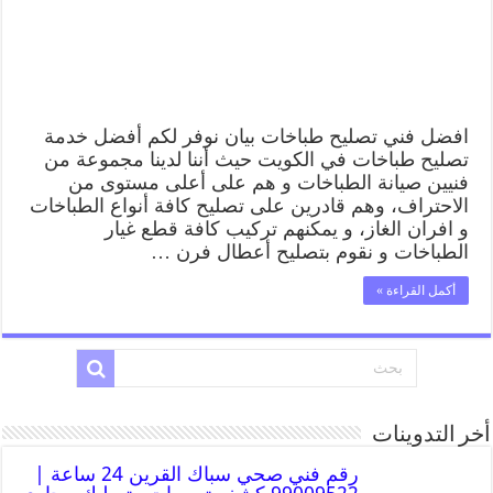
افضل فني تصليح طباخات بيان نوفر لكم أفضل خدمة
تصليح طباخات في الكويت حيث أننا لدينا مجموعة من
فنيين صيانة الطباخات و هم على أعلى مستوى من
الاحتراف، وهم قادرين على تصليح كافة أنواع الطباخات
و افران الغاز، و يمكنهم تركيب كافة قطع غيار
الطباخات و نقوم بتصليح أعطال فرن …
أكمل القراءة »
أخر التدوينات
رقم فني صحي سباك القرين 24 ساعة |