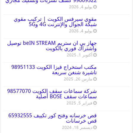
99009522 كشف تسربات وتسليك مجاري
يوليو 4, 2026
مقوي سيرفس الكويت | تركيب مقوي
شبكة الجوال والإنترنت 4G و5G
يوليو 4, 2026
جهاز بي ان ستريم beIN STREAM توصيل
واشتراك فوري بالكويت
أكتوبر 1, 2025
مكتب استخراج فيزا الكويت 98951133
تاشيرة شنغن سريعة
مارس 26, 2025
شركة سماعات سقف الكويت 98577070
سماعات سقف BOSE أصلية
فبراير 5, 2025
قص خرسانه وفتح كور تكييف 65932555
قص خرسانات
ديسمبر 18, 2024