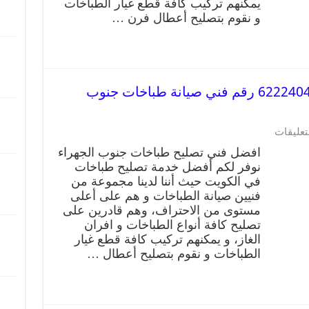
يمكنهم تركيب كافة قطع غيار الطباخات
و نقوم بتصليح أعطال فرن …
تصليح طباخات جنوب الجهراء 62224041 رقم فني صيانة طباخات جنوب
تعليقات
افضل فني تصليح طباخات جنوب الجهراء
نوفر لكم أفضل خدمة تصليح طباخات
في الكويت حيث أننا لدينا مجموعة من
فنيين صيانة الطباخات و هم على أعلى
مستوى من الاحتراف، وهم قادرين على
تصليح كافة أنواع الطباخات و افران
الغاز، و يمكنهم تركيب كافة قطع غيار
الطباخات و نقوم بتصليح أعطال …