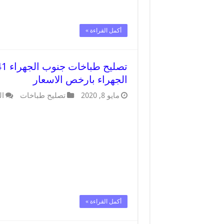
أكمل القراءة »
الجهراء بارخص الاسعار
مايو 8, 2020
تصليح طباخات
ال
أكمل القراءة »