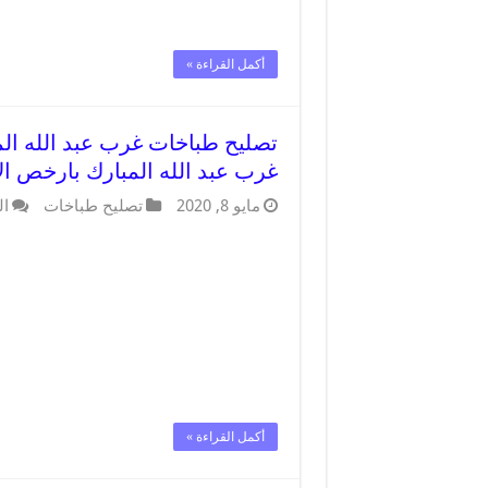
أكمل القراءة »
غرب عبد الله المبارك بارخص ال
مايو 8, 2020
تصليح طباخات
ال
أكمل القراءة »