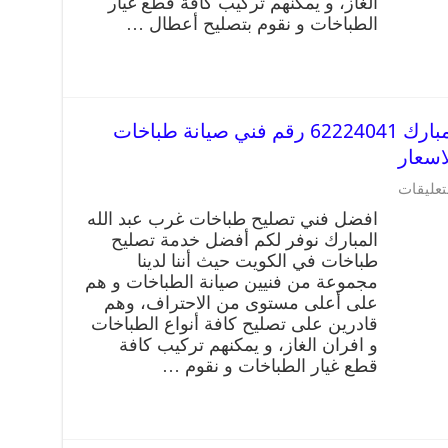
الغاز، و يمكنهم تركيب كافة قطع غيار
الطباخات و نقوم بتصليح أعطال …
تصليح طباخات غرب عبد الله المبارك 62224041 رقم فني صيانة طباخات
اسعار
تعليقات
افضل فني تصليح طباخات غرب عبد الله
المبارك نوفر لكم أفضل خدمة تصليح
طباخات في الكويت حيث أننا لدينا
مجموعة من فنيين صيانة الطباخات و هم
على أعلى مستوى من الاحتراف، وهم
قادرين على تصليح كافة أنواع الطباخات
و افران الغاز، و يمكنهم تركيب كافة
قطع غيار الطباخات و نقوم …