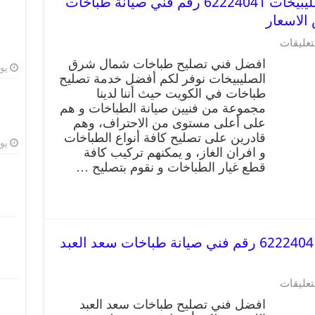
تصليح طباخات شمال شرق الصليبيخات 62224041 رقم فني صيانة طباخات
الاسعار
تعليقات
افضل فني تصليح طباخات شمال شرق
يوليو
الصليبيخات نوفر لكم أفضل خدمة تصليح
طباخات في الكويت حيث أننا لدينا
مجموعة من فنيين صيانة الطباخات و هم
على أعلى مستوى من الاحتراف، وهم
قادرين على تصليح كافة أنواع الطباخات
يوليو
و افران الغاز، و يمكنهم تركيب كافة
قطع غيار الطباخات و نقوم بتصليح …
تصليح طباخات سعد العبد الله 62224041 رقم فني صيانة طباخات سعد العبد
تعليقات
افضل فني تصليح طباخات سعد العبد