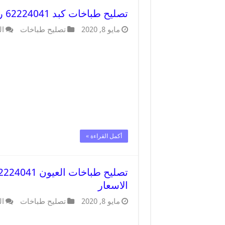
تصليح طباخات كبد 62224041 رقم فني صيانة طباخات كبد بارخص الاسعار
مايو 8, 2020
تصليح طباخات
ال
أكمل القراءة »
الاسعار
مايو 8, 2020
تصليح طباخات
ال