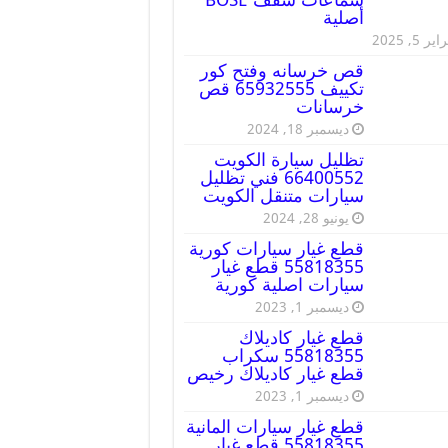
أصلية
ير 5, 2025
قص خرسانه وفتح كور
تكييف 65932555 قص
خرسانات
ديسمبر 18, 2024
تظليل سيارة الكويت
66400552 فني تظليل
سيارات متنقل الكويت
يونيو 28, 2024
قطع غيار سيارات كورية
55818355 قطع غيار
سيارات اصلية كورية
ديسمبر 1, 2023
قطع غيار كاديلاك
55818355 سكراب
قطع غيار كاديلاك رخيص
ديسمبر 1, 2023
قطع غيار سيارات المانية
55818355 قطع غيار