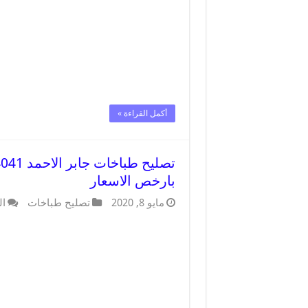
أكمل القراءة »
بارخص الاسعار
مايو 8, 2020
تصليح طباخات
ال