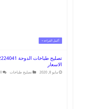
أكمل القراءة »
الاسعار
مايو 8, 2020
تصليح طباخات
ال