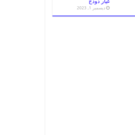
غيار دودج
ديسمبر 1, 2023