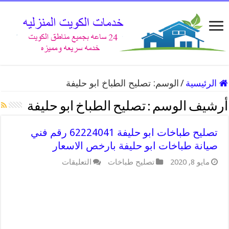
الرئيسية
/
الوسم:
تصليح الطباخ ابو حليفة
أرشيف الوسم :
تصليح الطباخ ابو حليفة
تصليح طباخات ابو حليفة 62224041 رقم فني
صيانة طباخات ابو حليفة بارخص الاسعار
على
مايو 8, 2020
تصليح طباخات
التعليقات
تصليح
طباخات
ابو
حليفة
62224041
رقم
فني