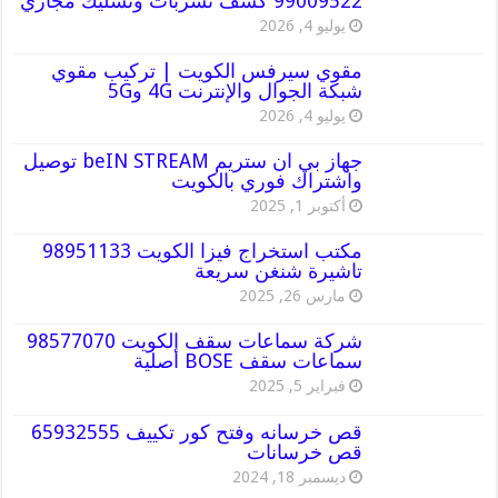
99009522 كشف تسربات وتسليك مجاري
يوليو 4, 2026
مقوي سيرفس الكويت | تركيب مقوي
شبكة الجوال والإنترنت 4G و5G
يوليو 4, 2026
جهاز بي ان ستريم beIN STREAM توصيل
واشتراك فوري بالكويت
أكتوبر 1, 2025
مكتب استخراج فيزا الكويت 98951133
تاشيرة شنغن سريعة
مارس 26, 2025
شركة سماعات سقف الكويت 98577070
سماعات سقف BOSE أصلية
فبراير 5, 2025
قص خرسانه وفتح كور تكييف 65932555
قص خرسانات
ديسمبر 18, 2024