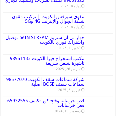
99009522 كشف تسربات وتسليك مجاري
يوليو 4, 2026
مقوي سيرفس الكويت | تركيب مقوي
شبكة الجوال والإنترنت 4G و5G
يوليو 4, 2026
جهاز بي ان ستريم beIN STREAM توصيل
واشتراك فوري بالكويت
أكتوبر 1, 2025
مكتب استخراج فيزا الكويت 98951133
تاشيرة شنغن سريعة
مارس 26, 2025
شركة سماعات سقف الكويت 98577070
سماعات سقف BOSE أصلية
فبراير 5, 2025
قص خرسانه وفتح كور تكييف 65932555
قص خرسانات
ديسمبر 18, 2024