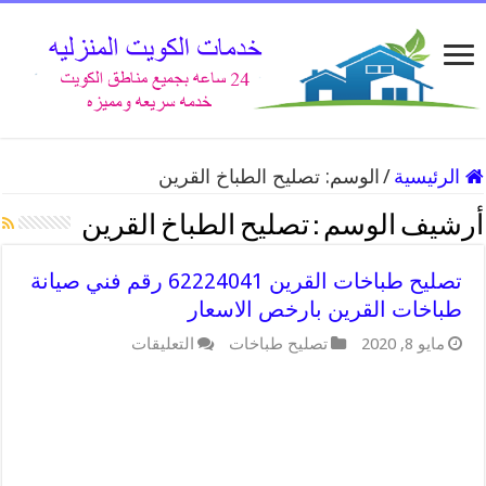
الرئيسية
/
الوسم:
تصليح الطباخ القرين
أرشيف الوسم :
تصليح الطباخ القرين
تصليح طباخات القرين 62224041 رقم فني صيانة
طباخات القرين بارخص الاسعار
على
مايو 8, 2020
تصليح طباخات
التعليقات
تصليح
طباخات
القرين
62224041
رقم
فني
صيانة