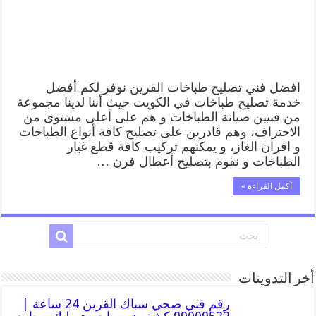
طباخات
القرين
بارخص
الاسعار
مغلقة
افضل فني تصليح طباخات القرين نوفر لكم أفضل
خدمة تصليح طباخات في الكويت حيث أننا لدينا مجموعة
من فنيين صيانة الطباخات و هم على أعلى مستوى من
الاحتراف، وهم قادرين على تصليح كافة أنواع الطباخات
و افران الغاز، و يمكنهم تركيب كافة قطع غيار
الطباخات و نقوم بتصليح أعطال فرن …
أكمل القراءة »
أخر التدوينات
رقم فني صحي سباك القرين 24 ساعة |