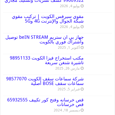
99009522 كشف تسربات وتسليك مجاري
يوليو 4, 2026
مقوي سيرفس الكويت | تركيب مقوي
شبكة الجوال والإنترنت 4G و5G
يوليو 4, 2026
جهاز بي ان ستريم beIN STREAM توصيل
واشتراك فوري بالكويت
أكتوبر 1, 2025
مكتب استخراج فيزا الكويت 98951133
تاشيرة شنغن سريعة
مارس 26, 2025
شركة سماعات سقف الكويت 98577070
سماعات سقف BOSE أصلية
فبراير 5, 2025
قص خرسانه وفتح كور تكييف 65932555
قص خرسانات
ديسمبر 18, 2024