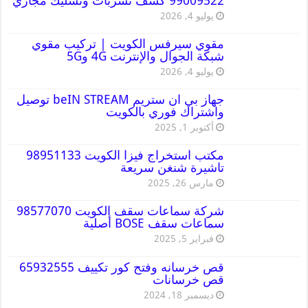
99009522 كشف تسربات وتسليك مجاري
يوليو 4, 2026
مقوي سيرفس الكويت | تركيب مقوي
شبكة الجوال والإنترنت 4G و5G
يوليو 4, 2026
جهاز بي ان ستريم beIN STREAM توصيل
واشتراك فوري بالكويت
أكتوبر 1, 2025
مكتب استخراج فيزا الكويت 98951133
تاشيرة شنغن سريعة
مارس 26, 2025
شركة سماعات سقف الكويت 98577070
سماعات سقف BOSE أصلية
فبراير 5, 2025
قص خرسانه وفتح كور تكييف 65932555
قص خرسانات
ديسمبر 18, 2024