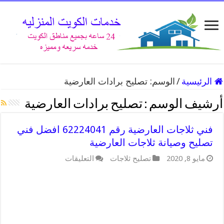
الرئيسية
/
الوسم:
تصليح برادات العارضية
أرشيف الوسم :
تصليح برادات العارضية
فني ثلاجات العارضية رقم 62224041 افضل فني
تصليح وصيانة ثلاجات العارضية
على
مايو 8, 2020
تصليح ثلاجات
التعليقات
فني
ثلاجات
العارضية
رقم
62224041
افضل
فني