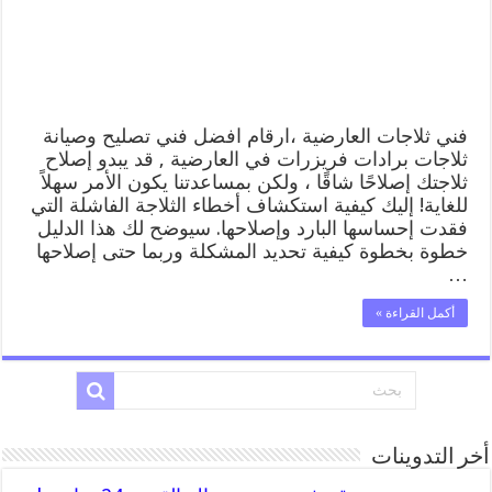
تصليح
وصيانة
ثلاجات
العارضية
مغلقة
فني ثلاجات العارضية ،ارقام افضل فني تصليح وصيانة
ثلاجات برادات فريزرات في العارضية , قد يبدو إصلاح
ثلاجتك إصلاحًا شاقًا ، ولكن بمساعدتنا يكون الأمر سهلاً
للغاية! إليك كيفية استكشاف أخطاء الثلاجة الفاشلة التي
فقدت إحساسها البارد وإصلاحها. سيوضح لك هذا الدليل
خطوة بخطوة كيفية تحديد المشكلة وربما حتى إصلاحها
…
أكمل القراءة »
أخر التدوينات