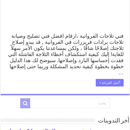
تصليح
وصيانة
ثلاجات
الفروانية
مغلقة
فني ثلاجات الفروانية ،ارقام افضل فني تصليح وصيانة
ثلاجات برادات فريزرات في الفروانية , قد يبدو إصلاح
ثلاجتك إصلاحًا شاقًا ، ولكن بمساعدتنا يكون الأمر سهلاً
للغاية! إليك كيفية استكشاف أخطاء الثلاجة الفاشلة التي
فقدت إحساسها البارد وإصلاحها. سيوضح لك هذا الدليل
خطوة بخطوة كيفية تحديد المشكلة وربما حتى إصلاحها
…
أكمل القراءة »
أخر التدوينات