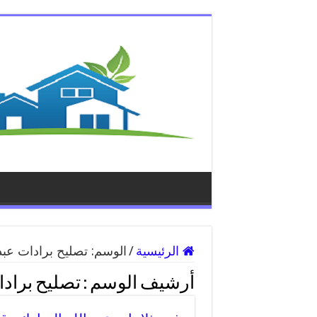
الرئيسية
/
الوسم:
تصليح برادات عبد 
أرشيف الوسم :
تصليح برادا