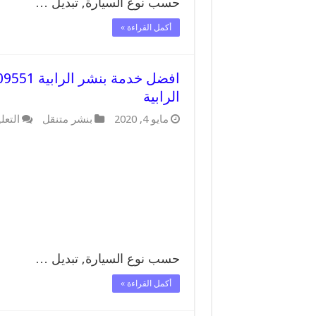
حسب نوع السيارة, تبديل …
أكمل القراءة »
الرابية
مايو 4, 2020
بنشر متنقل
التعل
حسب نوع السيارة, تبديل …
أكمل القراءة »