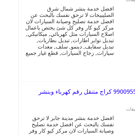
افضل
افضل خدمة بنشر شمال شرق
خدمة
الصليبيخات لا ترحق نفسك بالبحث عن
بنشر
افضل خدمة تصليح وصيانة السيارات لان
شمال
شرق
مركز كيو كار وفر كل شئ يختص ياعمال
الصليبيخات
اصلاح السيارات مثل كهربائي, ميكانيكي,
99009551
تبديل تواير اطارات, تبديل بطاريات,
كراج
تبديل سفايف, دينمو, سلف, معدات
متنقل
سيارات, زجاج السيارات, قطع غيار جميع
رقم
كهرباء
وبنشر
متنقل
شمال
شرق
الصليبيخات
افضل خدمة بنشر مدينة جابر 99009551 كراج متنقل رقم كهرباء وبنشر
مغلقة
على
يقات
افضل
افضل خدمة بنشر مدينة جابر لا ترحق
خدمة
نفسك بالبحث عن افضل خدمة تصليح
بنشر
وصيانة السيارات لان مركز كيو كار وفر
مدينة