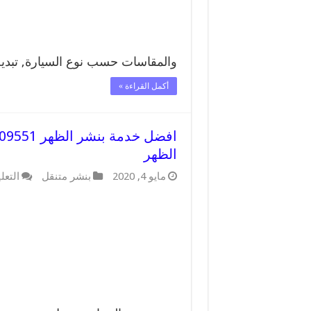
والمقاسات حسب نوع السيارة, تبد
أكمل القراءة »
الظهر
مايو 4, 2020
بنشر متنقل
التعل