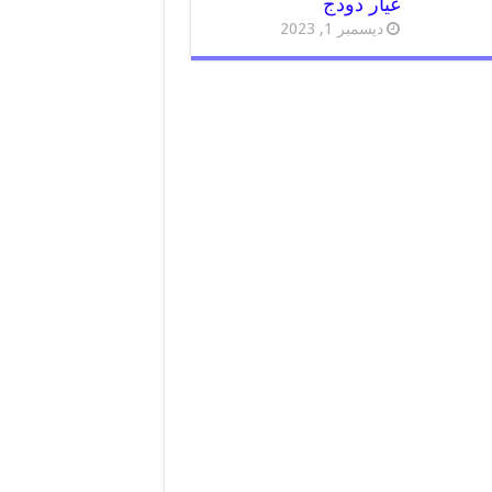
غيار دودج
ديسمبر 1, 2023