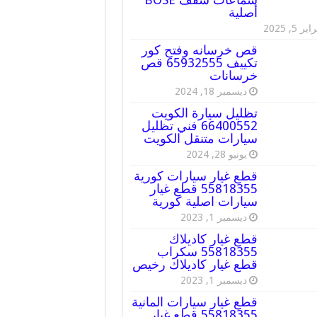
أصلية
ير 5, 2025
قص خرسانه وفتح كور
تكييف 65932555 قص
خرسانات
ديسمبر 18, 2024
تظليل سيارة الكويت
66400552 فني تظليل
سيارات متنقل الكويت
يونيو 28, 2024
قطع غيار سيارات كورية
55818355 قطع غيار
سيارات اصلية كورية
ديسمبر 1, 2023
قطع غيار كاديلاك
55818355 سكراب
قطع غيار كاديلاك رخيص
ديسمبر 1, 2023
قطع غيار سيارات المانية
55818355 قطع غيار