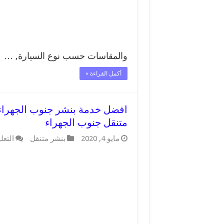
والمقاسات حسب نوع السيارة, …
أكمل القراءة »
متنقل جنوب الجهراء
مايو 4, 2020
بنشر متنقل
التعل