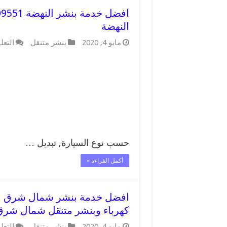
النهضة
مايو 4, 2020
بنشر متنقل
التعل
حسب نوع السيارة, تبديل …
أكمل القراءة »
كهرباء وبنشر متنقل شمال شرق
مايو 4, 2020
بنشر متنقل
التعل