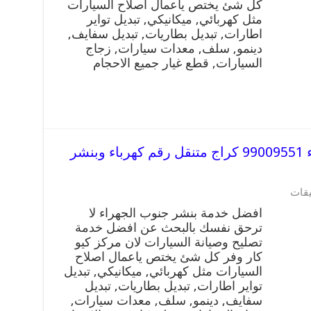
جابر
كل شئ يختص ياعمال اصلاح السيارات
99009551
مثل كهربائي, ميكانيكي, تبديل تواير
كراج
اطارات, تبديل بطاريات, تبديل سفايف,
متنقل
دينمو, سلف, معدات سيارات, زجاج
رقم
السيارات, قطع غيار جميع الاحجام
كهرباء
وبنشر
متنقل
مدينة
جابر
مغلقة
افضل خدمة بنشر جنوب الجهراء 99009551 كراج متنقل رقم كهرباء وبنشر
على
يقات
افضل
افضل خدمة بنشر جنوب الجهراء لا
خدمة
ترحق نفسك بالبحث عن افضل خدمة
بنشر
تصليح وصيانة السيارات لان مركز كيو
جنوب
الجهراء
كار وفر كل شئ يختص ياعمال اصلاح
99009551
السيارات مثل كهربائي, ميكانيكي, تبديل
كراج
تواير اطارات, تبديل بطاريات, تبديل
متنقل
سفايف, دينمو, سلف, معدات سيارات,
رقم