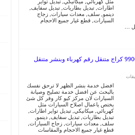
مثل كهربائي, ميكانيكي, تبديل تواير
متنقل
اطارات, تبديل بطاريات, تبديل سفايف,
رقم
دينمو, سلف, معدات سيارات, زجاج
كهرباء
السيارات, قطع غيار جميع الاحجام
وبنشر
يل …
متنقل
الصليبيخات
مغلقة
افضل خدمة بنشر الظهر 99009551 كراج متنقل رقم كهرباء وبنشر متنقل
على
يقات
افضل
افضل خدمة بنشر الظهر لا ترحق نفسك
خدمة
بالبحث عن افضل خدمة تصليح وصيانة
بنشر
السيارات لان مركز كيو كار وفر كل شئ
الظهر
99009551
يختص ياعمال اصلاح السيارات مثل
كراج
كهربائي, ميكانيكي, تبديل تواير اطارات,
متنقل
تبديل بطاريات, تبديل سفايف, دينمو,
رقم
سلف, معدات سيارات, زجاج السيارات,
كهرباء
قطع غيار جميع الاحجام والمقاسات
وبنشر