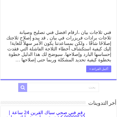
فني ثلاجات بيان ،ارقام افضل فني تصليح وصيانة
ثلاجات برادات فريزرات في بيان , قد يبدو إصلاح ثلاجتك
إصلاحًا شاقًا ، ولكن بمساعدتنا يكون الأمر سهلاً للغاية!
إليك كيفية استكشاف أخطاء الثلاجة الفاشلة التي فقدت
إحساسها البارد وإصلاحها. سيوضح لك هذا الدليل خطوة
بخطوة كيفية تحديد المشكلة وربما حتى إصلاحها …
أكمل القراءة »
أخر التدوينات
رقم فني صحي سباك القرين 24 ساعة |