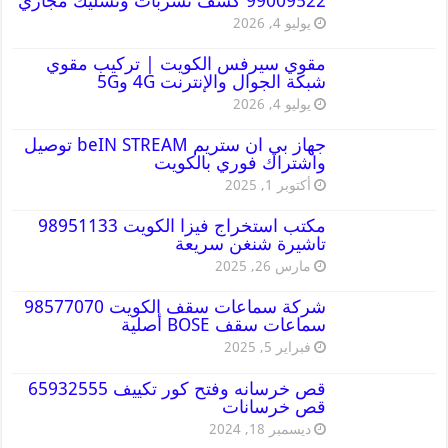
99009522 كشف تسربات وتسليك مجاري
يوليو 4, 2026
مقوي سيرفس الكويت | تركيب مقوي
شبكة الجوال والإنترنت 4G و5G
يوليو 4, 2026
جهاز بي ان ستريم beIN STREAM توصيل
واشتراك فوري بالكويت
أكتوبر 1, 2025
مكتب استخراج فيزا الكويت 98951133
تاشيرة شنغن سريعة
مارس 26, 2025
شركة سماعات سقف الكويت 98577070
سماعات سقف BOSE أصلية
فبراير 5, 2025
قص خرسانه وفتح كور تكييف 65932555
قص خرسانات
ديسمبر 18, 2024