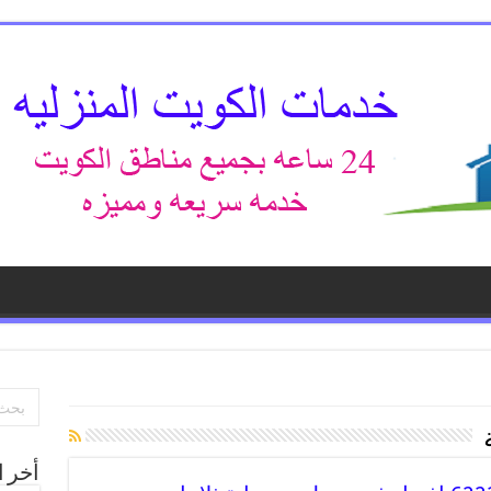
أخر ا