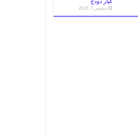
غيار دودج
ديسمبر 1, 2023