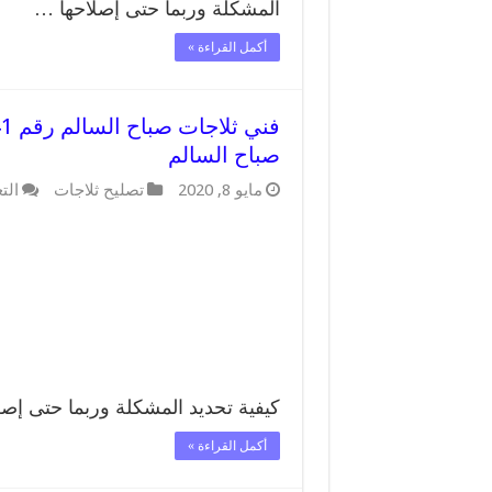
المشكلة وربما حتى إصلاحها …
أكمل القراءة »
صباح السالم
مايو 8, 2020
تصليح ثلاجات
الت
كيفية تحديد المشكلة وربما حتى إص
أكمل القراءة »