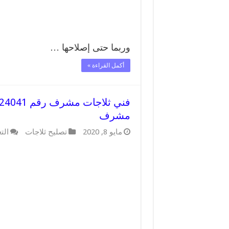
وربما حتى إصلاحها …
أكمل القراءة »
مشرف
مايو 8, 2020
تصليح ثلاجات
الت