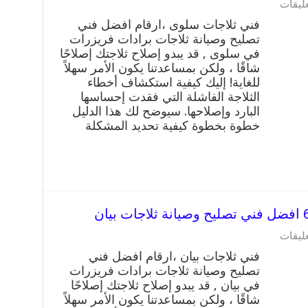
على
عليقات
فني
فني ثلاجات سلوى ،ارقام افضل فني
ثلاجات
تصليح وصيانة ثلاجات برادات فريزرات
سلوى
في سلوى , قد يبدو إصلاح ثلاجتك إصلاحًا
رقم
62224041
شاقًا ، ولكن بمساعدتنا يكون الأمر سهلاً
افضل
للغاية! إليك كيفية استكشاف أخطاء
فني
الثلاجة الفاشلة التي فقدت إحساسها
تصليح
البارد وإصلاحها. سيوضح لك هذا الدليل
وصيانة
خطوة بخطوة كيفية تحديد المشكلة
ثلاجات
سلوى
مغلقة
على
عليقات
فني
فني ثلاجات بيان ،ارقام افضل فني
ثلاجات
تصليح وصيانة ثلاجات برادات فريزرات
بيان
في بيان , قد يبدو إصلاح ثلاجتك إصلاحًا
رقم
62224041
شاقًا ، ولكن بمساعدتنا يكون الأمر سهلاً