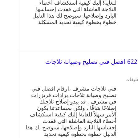
افضل
للغاية! إليك كيفية استكشاف أخطاء
فني
الثلاجة الفاشلة التي فقدت إحساسها
تصليح
البارد وإصلاحها. سيوضح لك هذا الدليل
وصيانة
خطوة بخطوة كيفية تحديد المشكلة
ثلاجات
بيان
مغلقة
فني ثلاجات مشرف رقم 62224041 افضل فني تصليح وصيانة ثلاجات
على
عليقات
فني
فني ثلاجات مشرف ،ارقام افضل فني
ثلاجات
تصليح وصيانة ثلاجات برادات فريزرات
مشرف
في مشرف , قد يبدو إصلاح ثلاجتك
رقم
62224041
إصلاحًا شاقًا ، ولكن بمساعدتنا يكون
افضل
الأمر سهلاً للغاية! إليك كيفية استكشاف
فني
أخطاء الثلاجة الفاشلة التي فقدت
تصليح
إحساسها البارد وإصلاحها. سيوضح لك هذا
وصيانة
الدليل خطوة بخطوة كيفية تحديد
ثلاجات