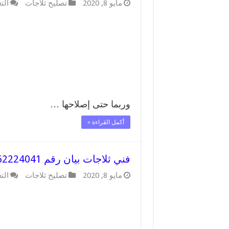
مايو 8, 2020
تصليح ثلاجات
الت
وربما حتى إصلاحها …
أكمل القراءة »
فني ثلاجات بيان رقم 62224041 افضل فني تصليح وصيانة ثلاجات بيان
مايو 8, 2020
تصليح ثلاجات
الت