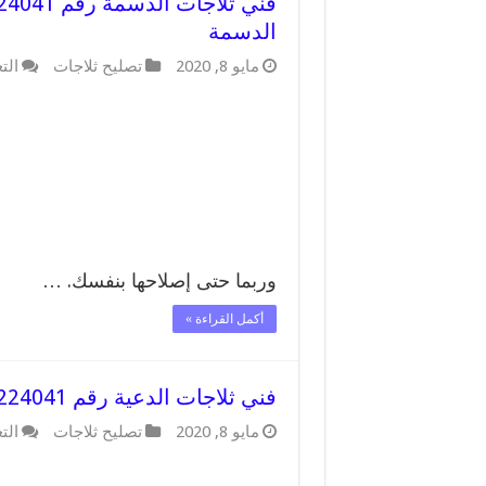
الدسمة
مايو 8, 2020
تصليح ثلاجات
الت
وربما حتى إصلاحها بنفسك. …
أكمل القراءة »
فني ثلاجات الدعية رقم 62224041 افضل فني تصليح وصيانة ثلاجات الدعية
مايو 8, 2020
تصليح ثلاجات
الت