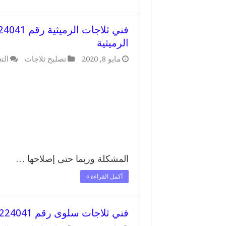
الرميثية
مايو 8, 2020
تصليح ثلاجات
الت
المشكلة وربما حتى إصلاحها …
أكمل القراءة »
فني ثلاجات سلوى رقم 62224041 افضل فني تصليح وصيانة ثلاجات سلوى