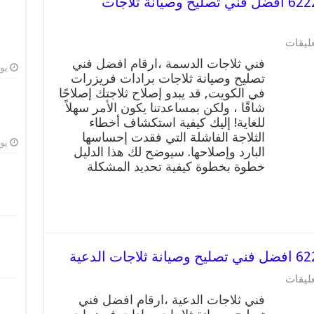
فني ثلاجات الدسمة رقم 62224041 افضل فني تصليح وصيانة ثلاجات
على
عليقات
فني
فني ثلاجات الدسمة ،ارقام افضل فني
ثلاجات
يوليو
تصليح وصيانة ثلاجات برادات فريزرات
الدسمة
في الكويت, قد يبدو إصلاح ثلاجتك إصلاحًا
رقم
62224041
شاقًا ، ولكن بمساعدتنا يكون الأمر سهلاً
افضل
للغاية! إليك كيفية استكشاف أخطاء
فني
الثلاجة الفاشلة التي فقدت إحساسها
تصليح
يوليو
البارد وإصلاحها. سيوضح لك هذا الدليل
وصيانة
خطوة بخطوة كيفية تحديد المشكلة
ثلاجات
الدسمة
مغلقة
على
عليقات
فني
فني ثلاجات الدعية ،ارقام افضل فني
ثلاجات