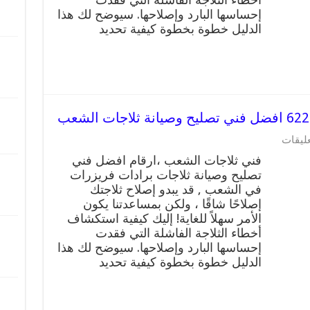
تصليح
إحساسها البارد وإصلاحها. سيوضح لك هذا
وصيانة
الدليل خطوة بخطوة كيفية تحديد
ثلاجات
السالمية
مغلقة
على
عليقات
فني
فني ثلاجات الشعب ،ارقام افضل فني
ثلاجات
تصليح وصيانة ثلاجات برادات فريزرات
الشعب
في الشعب , قد يبدو إصلاح ثلاجتك
رقم
62224041
إصلاحًا شاقًا ، ولكن بمساعدتنا يكون
افضل
الأمر سهلاً للغاية! إليك كيفية استكشاف
فني
أخطاء الثلاجة الفاشلة التي فقدت
تصليح
إحساسها البارد وإصلاحها. سيوضح لك هذا
وصيانة
الدليل خطوة بخطوة كيفية تحديد
ثلاجات
الشعب
مغلقة