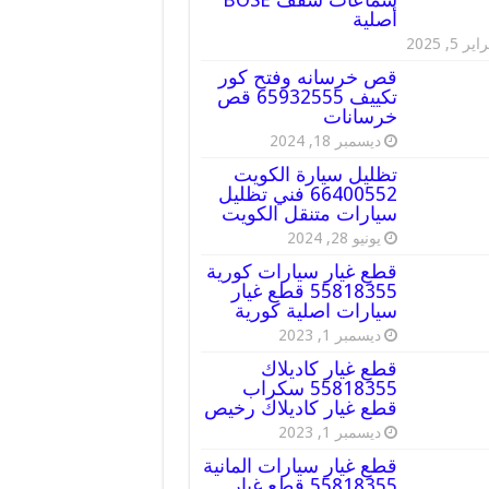
أصلية
ير 5, 2025
قص خرسانه وفتح كور
تكييف 65932555 قص
خرسانات
ديسمبر 18, 2024
تظليل سيارة الكويت
66400552 فني تظليل
سيارات متنقل الكويت
يونيو 28, 2024
قطع غيار سيارات كورية
55818355 قطع غيار
سيارات اصلية كورية
ديسمبر 1, 2023
قطع غيار كاديلاك
55818355 سكراب
قطع غيار كاديلاك رخيص
ديسمبر 1, 2023
قطع غيار سيارات المانية
55818355 قطع غيار