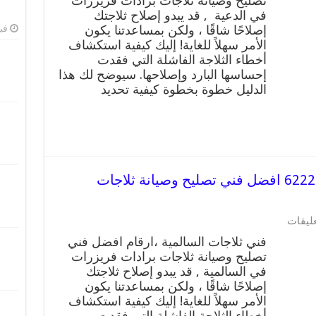
تصليح وصيانة ثلاجات برادات فريزرات
الدعية
في الدعية , قد يبدو إصلاح ثلاجتك
رقم
62224041
إصلاحًا شاقًا ، ولكن بمساعدتنا يكون
فبرا
افضل
الأمر سهلاً للغاية! إليك كيفية استكشاف
فني
أخطاء الثلاجة الفاشلة التي فقدت
تصليح
إحساسها البارد وإصلاحها. سيوضح لك هذا
وصيانة
الدليل خطوة بخطوة كيفية تحديد
ثلاجات
الدعية
مغلقة
فني ثلاجات السالمية رقم 62224041 افضل فني تصليح وصيانة ثلاجات
على
عليقات
فني
فني ثلاجات السالمية ،ارقام افضل فني
ثلاجات
تصليح وصيانة ثلاجات برادات فريزرات
السالمية
في السالمية , قد يبدو إصلاح ثلاجتك
رقم
62224041
إصلاحًا شاقًا ، ولكن بمساعدتنا يكون
افضل
الأمر سهلاً للغاية! إليك كيفية استكشاف
فني
أخطاء الثلاجة الفاشلة التي فقدت