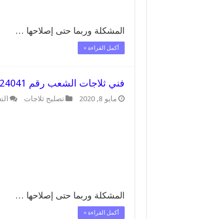
المشكلة وربما حتى إصلاحها …
أكمل القراءة »
فني ثلاجات الشعب رقم 62224041 افضل فني تصليح وصيانة ثلاجات الشعب
مايو 8, 2020
تصليح ثلاجات
الت
المشكلة وربما حتى إصلاحها …
أكمل القراءة »