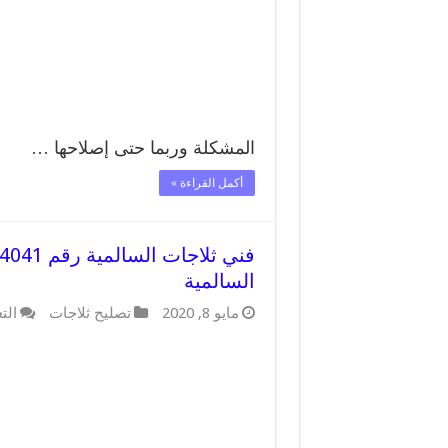
المشكلة وربما حتى إصلاحها …
أكمل القراءة »
السالمية
مايو 8, 2020
تصليح ثلاجات
الت