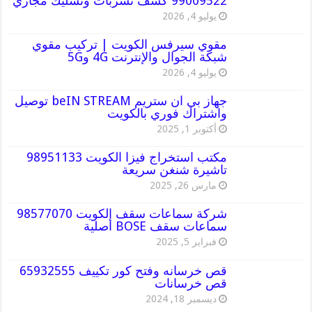
99009522 كشف تسربات وتسليك مجاري
يوليو 4, 2026
مقوي سيرفس الكويت | تركيب مقوي
شبكة الجوال والإنترنت 4G و5G
يوليو 4, 2026
جهاز بي ان ستريم beIN STREAM توصيل
واشتراك فوري بالكويت
أكتوبر 1, 2025
مكتب استخراج فيزا الكويت 98951133
تاشيرة شنغن سريعة
مارس 26, 2025
شركة سماعات سقف الكويت 98577070
سماعات سقف BOSE أصلية
فبراير 5, 2025
قص خرسانه وفتح كور تكييف 65932555
قص خرسانات
ديسمبر 18, 2024