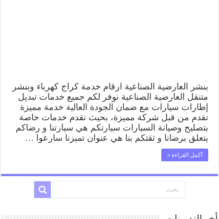
كراج
كهرباء
وبنشر
متنقل
قريب
من
موقعي
مغلقة
بنشر العارضية الصناعية ارقام خدمة كراج كهرباء وبنشر
متنقل العارضية الصناعية نوفر لكم جميع خدمات تبديل
إطارات سيارات مع ضمان الجودة العالية خدمة مميزة
تقدم من قبل شركة مميزة، بحيث نقدم خدمات خاصة
بتصليح وصيانة السيارات سيارتكم هي سيارتنا و رضاكم
يتعلق برضانا و ثقتكم بنا هي عنوان تميزنا سارعوا …
أكمل القراءة »