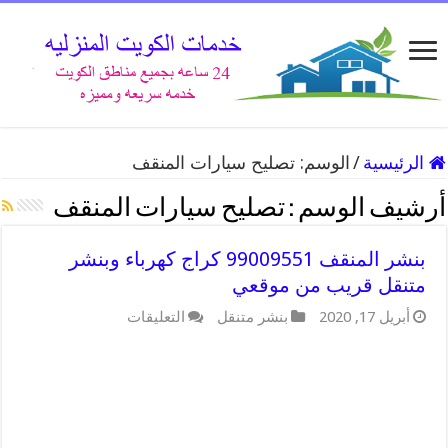
الرئيسية
/
الوسم:
تصليح سيارات المنقف
أرشيف الوسم :
تصليح سيارات المنقف
بنشر المنقف 99009551 كراج كهرباء وبنشر
متنقل قريب من موقعي
على
أبريل 17, 2020
بنشر متنقل
التعليقات
بنشر
المنقف
99009551
كراج
كهرباء
وبنشر
متنقل