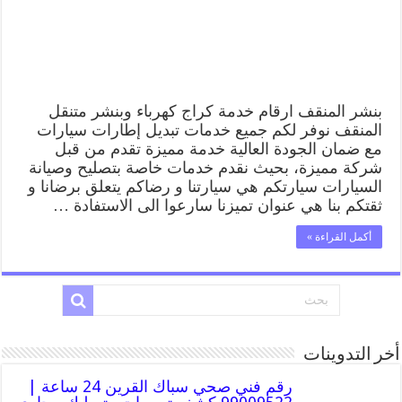
قريب
من
موقعي
مغلقة
بنشر المنقف ارقام خدمة كراج كهرباء وبنشر متنقل
المنقف نوفر لكم جميع خدمات تبديل إطارات سيارات
مع ضمان الجودة العالية خدمة مميزة تقدم من قبل
شركة مميزة، بحيث نقدم خدمات خاصة بتصليح وصيانة
السيارات سيارتكم هي سيارتنا و رضاكم يتعلق برضانا و
ثقتكم بنا هي عنوان تميزنا سارعوا الى الاستفادة …
أكمل القراءة »
أخر التدوينات
رقم فني صحي سباك القرين 24 ساعة |