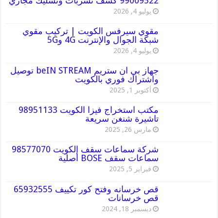
99009522 كشف تسربات وتسليك مجاري
يوليو 4, 2026
مقوي سيرفس الكويت | تركيب مقوي
شبكة الجوال والإنترنت 4G و5G
يوليو 4, 2026
جهاز بي ان ستريم beIN STREAM توصيل
واشتراك فوري بالكويت
أكتوبر 1, 2025
مكتب استخراج فيزا الكويت 98951133
تاشيرة شنغن سريعة
مارس 26, 2025
شركة سماعات سقف الكويت 98577070
سماعات سقف BOSE أصلية
فبراير 5, 2025
قص خرسانه وفتح كور تكييف 65932555
قص خرسانات
ديسمبر 18, 2024