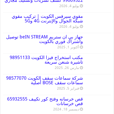
99009522 كشف تسربات وتسليك مجاري
يوليو 4, 2026
مقوي سيرفس الكويت | تركيب مقوي
شبكة الجوال والإنترنت 4G و5G
يوليو 4, 2026
جهاز بي ان ستريم beIN STREAM توصيل
واشتراك فوري بالكويت
أكتوبر 1, 2025
مكتب استخراج فيزا الكويت 98951133
تاشيرة شنغن سريعة
مارس 26, 2025
شركة سماعات سقف الكويت 98577070
سماعات سقف BOSE أصلية
فبراير 5, 2025
قص خرسانه وفتح كور تكييف 65932555
قص خرسانات
ديسمبر 18, 2024