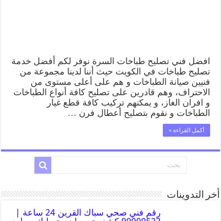
افضل فني تصليح طباخات السرة نوفر لكم أفضل خدمة
تصليح طباخات في الكويت حيث أننا لدينا مجموعة من
فنيين صيانة الطباخات و هم على أعلى مستوى من
الاحتراف، وهم قادرين على تصليح كافة أنواع الطباخات
و افران الغاز، و يمكنهم تركيب كافة قطع غيار
الطباخات و نقوم بتصليح أعطال فرن …
أكمل القراءة »
أخر التدوينات
رقم فني صحي سباك القرين 24 ساعة |