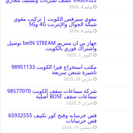
99009522 كشف تسربات وتسليك مجاري
يوليو 4, 2026
مقوي سيرفس الكويت | تركيب مقوي
شبكة الجوال والإنترنت 4G و5G
يوليو 4, 2026
جهاز بي ان ستريم beIN STREAM توصيل
واشتراك فوري بالكويت
أكتوبر 1, 2025
مكتب استخراج فيزا الكويت 98951133
تاشيرة شنغن سريعة
مارس 26, 2025
شركة سماعات سقف الكويت 98577070
سماعات سقف BOSE أصلية
فبراير 5, 2025
قص خرسانه وفتح كور تكييف 65932555
قص خرسانات
ديسمبر 18, 2024