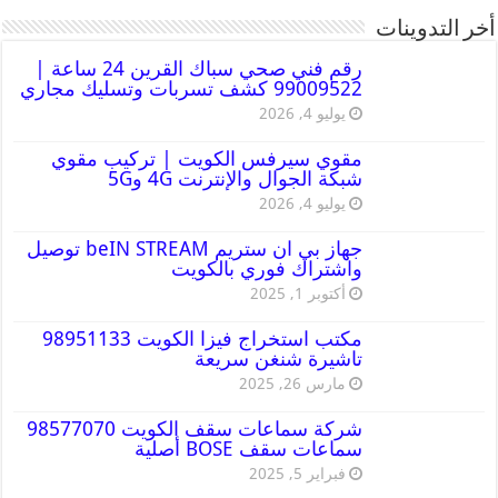
أخر التدوينات
رقم فني صحي سباك القرين 24 ساعة |
99009522 كشف تسربات وتسليك مجاري
يوليو 4, 2026
مقوي سيرفس الكويت | تركيب مقوي
شبكة الجوال والإنترنت 4G و5G
يوليو 4, 2026
جهاز بي ان ستريم beIN STREAM توصيل
واشتراك فوري بالكويت
أكتوبر 1, 2025
مكتب استخراج فيزا الكويت 98951133
تاشيرة شنغن سريعة
مارس 26, 2025
شركة سماعات سقف الكويت 98577070
سماعات سقف BOSE أصلية
فبراير 5, 2025