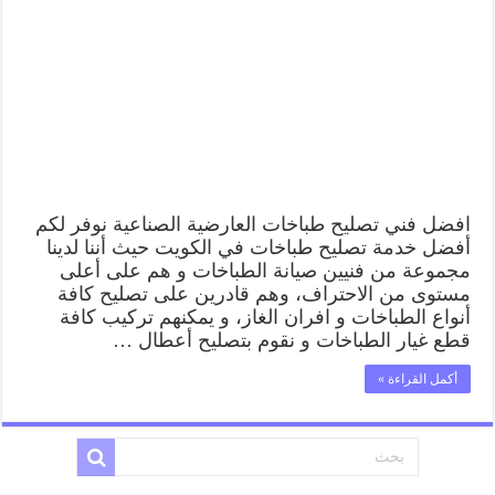
افضل فني تصليح طباخات العارضية الصناعية نوفر لكم
أفضل خدمة تصليح طباخات في الكويت حيث أننا لدينا
مجموعة من فنيين صيانة الطباخات و هم على أعلى
مستوى من الاحتراف، وهم قادرين على تصليح كافة
أنواع الطباخات و افران الغاز، و يمكنهم تركيب كافة
قطع غيار الطباخات و نقوم بتصليح أعطال …
أكمل القراءة »