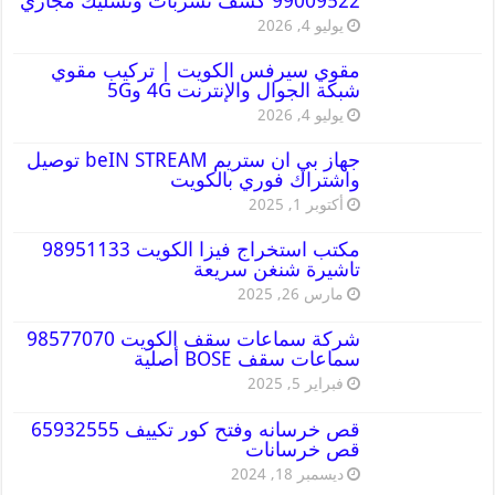
99009522 كشف تسربات وتسليك مجاري
يوليو 4, 2026
مقوي سيرفس الكويت | تركيب مقوي
شبكة الجوال والإنترنت 4G و5G
يوليو 4, 2026
جهاز بي ان ستريم beIN STREAM توصيل
واشتراك فوري بالكويت
أكتوبر 1, 2025
مكتب استخراج فيزا الكويت 98951133
تاشيرة شنغن سريعة
مارس 26, 2025
شركة سماعات سقف الكويت 98577070
سماعات سقف BOSE أصلية
فبراير 5, 2025
قص خرسانه وفتح كور تكييف 65932555
قص خرسانات
ديسمبر 18, 2024