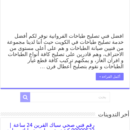
افضل فني تصليح طباخات الفروانية نوفر لكم أفضل
خدمة تصليح طباخات في الكويت حيث أننا لدينا مجموعة
من فنيين صيانة الطباخات و هم على أعلى مستوى من
الاحتراف، وهم قادرين على تصليح كافة أنواع الطباخات
و افران الغاز، و يمكنهم تركيب كافة قطع غيار
الطباخات و نقوم بتصليح أعطال فرن …
أكمل القراءة »
أخر التدوينات
رقم فني صحي سباك القرين 24 ساعة |