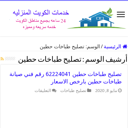
الرئيسية
/
الوسم:
تصليح طباخات حطين
أرشيف الوسم :
تصليح طباخات حطين
تصليح طباخات حطين 62224041 رقم فني صيانة
طباخات حطين بارخص الاسعار
على
مايو 8, 2020
تصليح طباخات
التعليقات
تصليح
طباخات
حطين
62224041
رقم
فني
صيانة