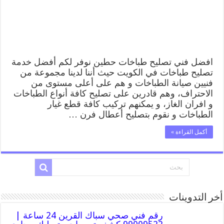
طباخات
حطين
بارخص
الاسعار
مغلقة
افضل فني تصليح طباخات حطين نوفر لكم أفضل خدمة
تصليح طباخات في الكويت حيث أننا لدينا مجموعة من
فنيين صيانة الطباخات و هم على أعلى مستوى من
الاحتراف، وهم قادرين على تصليح كافة أنواع الطباخات
و افران الغاز، و يمكنهم تركيب كافة قطع غيار
الطباخات و نقوم بتصليح أعطال فرن …
أكمل القراءة »
أخر التدوينات
رقم فني صحي سباك القرين 24 ساعة |