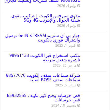
99009522 كشف تسربات وتسليك مجاري
يوليو 4, 2026
مقوي سيرفس الكويت | تركيب مقوي
شبكة الجوال والإنترنت 4G و5G
يوليو 4, 2026
جهاز بي ان ستريم beIN STREAM توصيل
واشتراك فوري بالكويت
أكتوبر 1, 2025
مكتب استخراج فيزا الكويت 98951133
تاشيرة شنغن سريعة
مارس 26, 2025
شركة سماعات سقف الكويت 98577070
سماعات سقف BOSE أصلية
فبراير 5, 2025
قص خرسانه وفتح كور تكييف 65932555
قص خرسانات
ديسمبر 18, 2024