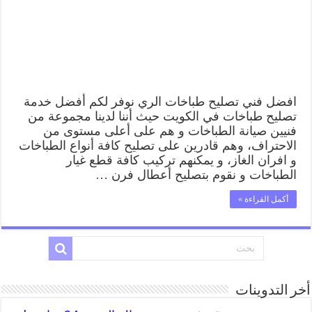
صيانة
طباخات
الري
بارخص
الاسعار
مغلقة
افضل فني تصليح طباخات الري نوفر لكم أفضل خدمة
تصليح طباخات في الكويت حيث أننا لدينا مجموعة من
فنيين صيانة الطباخات و هم على أعلى مستوى من
الاحتراف، وهم قادرين على تصليح كافة أنواع الطباخات
و افران الغاز، و يمكنهم تركيب كافة قطع غيار
الطباخات و نقوم بتصليح أعطال فرن …
أكمل القراءة »
أخر التدوينات