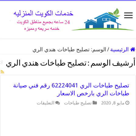
الرئيسية
/
الوسم:
تصليح طباخات هندي الري
أرشيف الوسم :
تصليح طباخات هندي الري
تصليح طباخات الري 62224041 رقم فني صيانة
طباخات الري بارخص الاسعار
على
مايو 8, 2020
تصليح طباخات
التعليقات
تصليح
طباخات
الري
62224041
رقم
فني