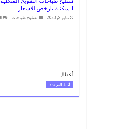
السكنية بارخص الاسعار
مايو 8, 2020
تصليح طباخات
ال
أعطال …
أكمل القراءة »