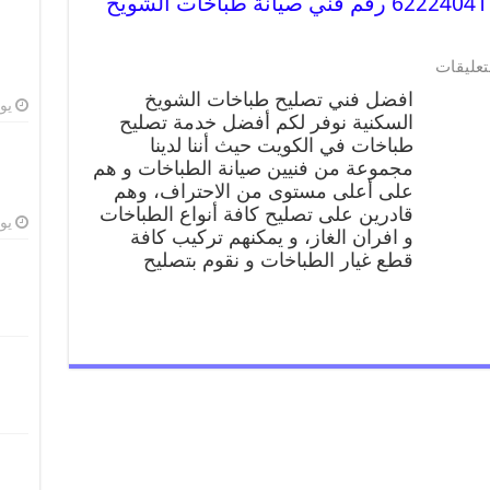
تصليح طباخات الشويخ السكنية 62224041 رقم فني صيانة طباخات الشويخ
تعليقات
افضل فني تصليح طباخات الشويخ
يوليو
السكنية نوفر لكم أفضل خدمة تصليح
طباخات في الكويت حيث أننا لدينا
مجموعة من فنيين صيانة الطباخات و هم
على أعلى مستوى من الاحتراف، وهم
قادرين على تصليح كافة أنواع الطباخات
يوليو
و افران الغاز، و يمكنهم تركيب كافة
قطع غيار الطباخات و نقوم بتصليح