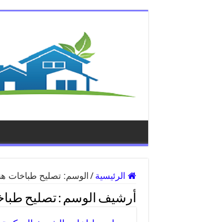
الرئيسية
/
الوسم:
تصليح طباخات هن
أرشيف الوسم :
تصليح طباخ