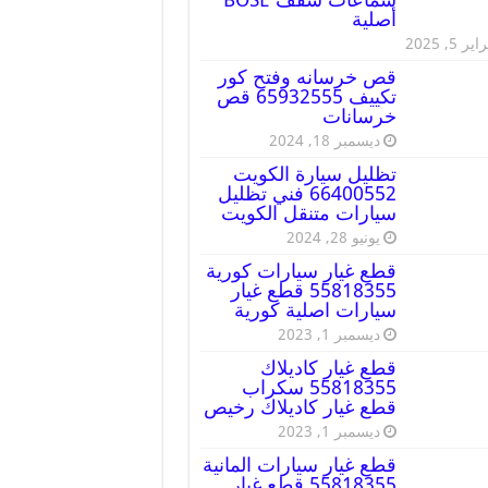
أصلية
ير 5, 2025
قص خرسانه وفتح كور
تكييف 65932555 قص
خرسانات
ديسمبر 18, 2024
تظليل سيارة الكويت
66400552 فني تظليل
سيارات متنقل الكويت
يونيو 28, 2024
قطع غيار سيارات كورية
55818355 قطع غيار
سيارات اصلية كورية
ديسمبر 1, 2023
قطع غيار كاديلاك
55818355 سكراب
قطع غيار كاديلاك رخيص
ديسمبر 1, 2023
قطع غيار سيارات المانية
55818355 قطع غيار