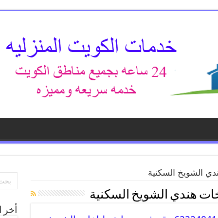
دي الشويخ السكنية
ات هندي الشويخ السكنية
أخر ا