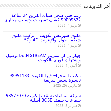
أخر التدوينات
رقم فني صحي سباك القرين 24 ساعة |
99009522 كشف تسربات وتسليك مجاري
يوليو 4, 2026
مقوي سيرفس الكويت | تركيب مقوي
شبكة الجوال والإنترنت 4G و5G
يوليو 4, 2026
جهاز بي ان ستريم beIN STREAM توصيل
واشتراك فوري بالكويت
أكتوبر 1, 2025
مكتب استخراج فيزا الكويت 98951133
تاشيرة شنغن سريعة
مارس 26, 2025
شركة سماعات سقف الكويت 98577070
سماعات سقف BOSE أصلية
فبراير 5, 2025