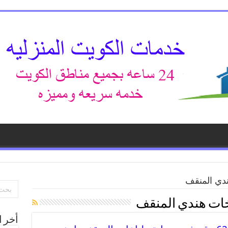
دي المنقف
ات هندي المنقف
أخر ا