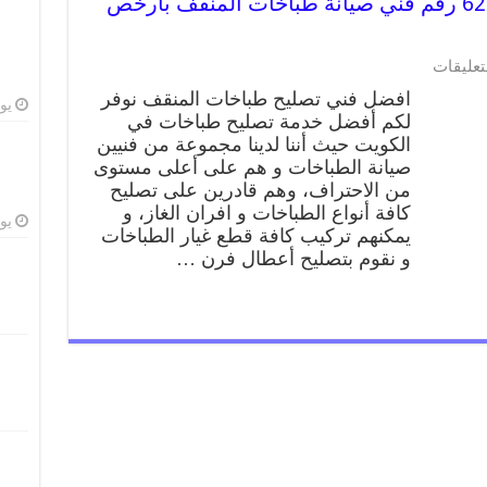
تصليح طباخات المنقف 62224041 رقم فني صيانة طباخات المنقف بارخص
تعليقات
افضل فني تصليح طباخات المنقف نوفر
يوليو
لكم أفضل خدمة تصليح طباخات في
الكويت حيث أننا لدينا مجموعة من فنيين
صيانة الطباخات و هم على أعلى مستوى
من الاحتراف، وهم قادرين على تصليح
كافة أنواع الطباخات و افران الغاز، و
يوليو
يمكنهم تركيب كافة قطع غيار الطباخات
و نقوم بتصليح أعطال فرن …