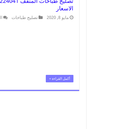
الاسعار
مايو 8, 2020
تصليح طباخات
ال
أكمل القراءة »