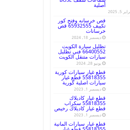
أصلية
ير 5, 2025
قص خرسانه وفتح كور
تكييف 65932555 قص
خرسانات
ديسمبر 18, 2024
تظليل سيارة الكويت
66400552 فني تظليل
سيارات متنقل الكويت
يونيو 28, 2024
قطع غيار سيارات كورية
55818355 قطع غيار
سيارات اصلية كورية
ديسمبر 1, 2023
قطع غيار كاديلاك
55818355 سكراب
قطع غيار كاديلاك رخيص
ديسمبر 1, 2023
قطع غيار سيارات المانية
55818355 قطع غيار