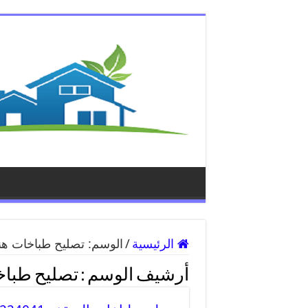
الرئيسية
/
الوسم:
تصليح طباخات هن
أرشيف الوسم :
تصليح طباخ