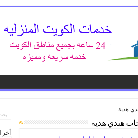
دي هدية
ات هندي هدية
أخر ا