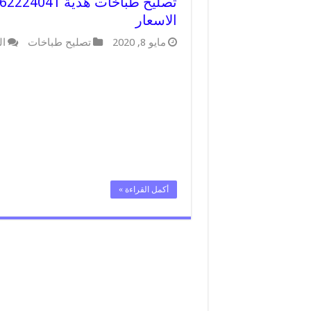
الاسعار
مايو 8, 2020
تصليح طباخات
ال
أكمل القراءة »