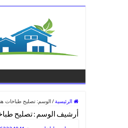
الرئيسية
/
الوسم:
تصليح طباخات هن
أرشيف الوسم :
تصليح طباخ