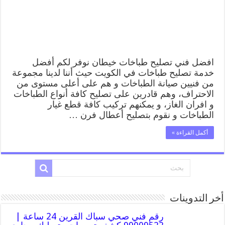
طباخات
خيطان
بارخص
الاسعار
مغلقة
افضل فني تصليح طباخات خيطان نوفر لكم أفضل
خدمة تصليح طباخات في الكويت حيث أننا لدينا مجموعة
من فنيين صيانة الطباخات و هم على أعلى مستوى من
الاحتراف، وهم قادرين على تصليح كافة أنواع الطباخات
و افران الغاز، و يمكنهم تركيب كافة قطع غيار
الطباخات و نقوم بتصليح أعطال فرن …
أكمل القراءة »
أخر التدوينات
رقم فني صحي سباك القرين 24 ساعة |