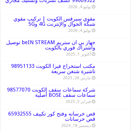
99009522 كشف تسربات وتسليك مجاري
يوليو 4, 2026
مقوي سيرفس الكويت | تركيب مقوي
شبكة الجوال والإنترنت 4G و5G
يوليو 4, 2026
جهاز بي ان ستريم beIN STREAM توصيل
واشتراك فوري بالكويت
أكتوبر 1, 2025
مكتب استخراج فيزا الكويت 98951133
تاشيرة شنغن سريعة
مارس 26, 2025
شركة سماعات سقف الكويت 98577070
سماعات سقف BOSE أصلية
فبراير 5, 2025
قص خرسانه وفتح كور تكييف 65932555
قص خرسانات
ديسمبر 18, 2024