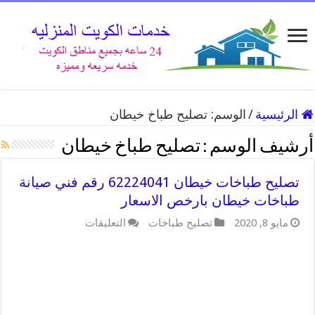
الرئيسية
/
الوسم:
تصليح طباخ خيطان
أرشيف الوسم :
تصليح طباخ خيطان
تصليح طباخات خيطان 62224041 رقم فني صيانة
طباخات خيطان بارخص الاسعار
على
مايو 8, 2020
تصليح طباخات
التعليقات
تصليح
طباخات
خيطان
62224041
رقم
فني
صيانة