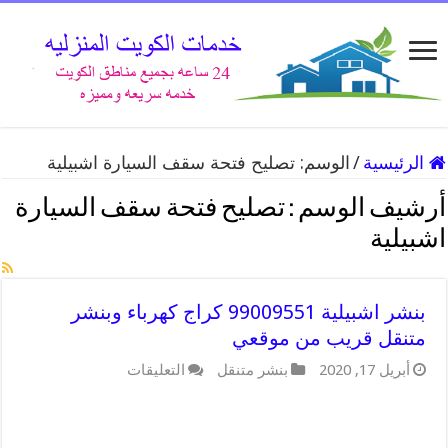
الرئيسية
/
الوسم:
تصليح فتحة سقف السيارة اشبيلية
أرشيف الوسم :
تصليح فتحة سقف السيارة
اشبيلية
بنشر اشبيلية 99009551 كراج كهرباء وبنشر
متنقل قريب من موقعي
على
أبريل 17, 2020
بنشر متنقل
التعليقات
بنشر
اشبيلية
99009551
كراج