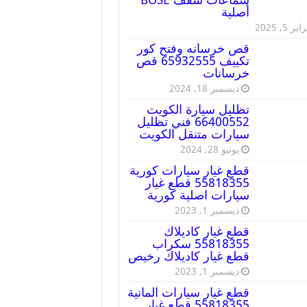
أصلية
ير 5, 2025
قص خرسانه وفتح كور
تكييف 65932555 قص
خرسانات
ديسمبر 18, 2024
تظليل سيارة الكويت
66400552 فني تظليل
سيارات متنقل الكويت
يونيو 28, 2024
قطع غيار سيارات كورية
55818355 قطع غيار
سيارات اصلية كورية
ديسمبر 1, 2023
قطع غيار كاديلاك
55818355 سكراب
قطع غيار كاديلاك رخيص
ديسمبر 1, 2023
قطع غيار سيارات المانية
55818355 قطع غيار