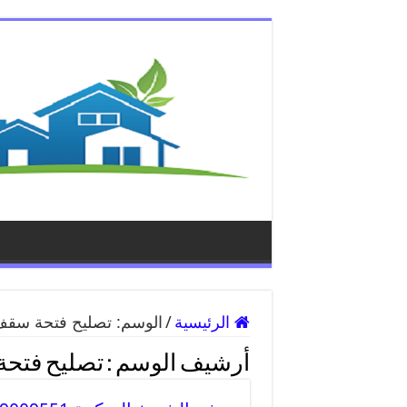
الرئيسية
/
الوسم:
تصليح فتحة سقف 
أرشيف الوسم :
تصليح فتحة