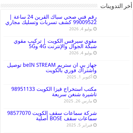
أخر التدوينات
رقم فني صحي سباك القرين 24 ساعة |
99009522 كشف تسربات وتسليك مجاري
يوليو 4, 2026
مقوي سيرفس الكويت | تركيب مقوي
شبكة الجوال والإنترنت 4G و5G
يوليو 4, 2026
جهاز بي ان ستريم beIN STREAM توصيل
واشتراك فوري بالكويت
أكتوبر 1, 2025
مكتب استخراج فيزا الكويت 98951133
تاشيرة شنغن سريعة
مارس 26, 2025
شركة سماعات سقف الكويت 98577070
سماعات سقف BOSE أصلية
فبراير 5, 2025