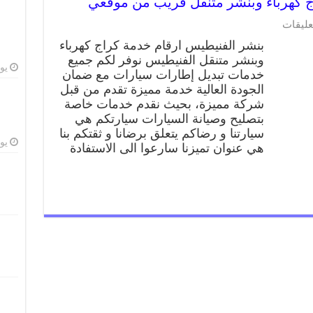
على
عليقات
بنشر
بنشر الفنيطيس ارقام خدمة كراج كهرباء
الفنيطيس
وبنشر متنقل الفنيطيس نوفر لكم جميع
99009551
يوليو
خدمات تبديل إطارات سيارات مع ضمان
كراج
كهرباء
الجودة العالية خدمة مميزة تقدم من قبل
وبنشر
شركة مميزة، بحيث نقدم خدمات خاصة
متنقل
بتصليح وصيانة السيارات سيارتكم هي
قريب
سيارتنا و رضاكم يتعلق برضانا و ثقتكم بنا
من
يوليو
هي عنوان تميزنا سارعوا الى الاستفادة
موقعي
مغلقة