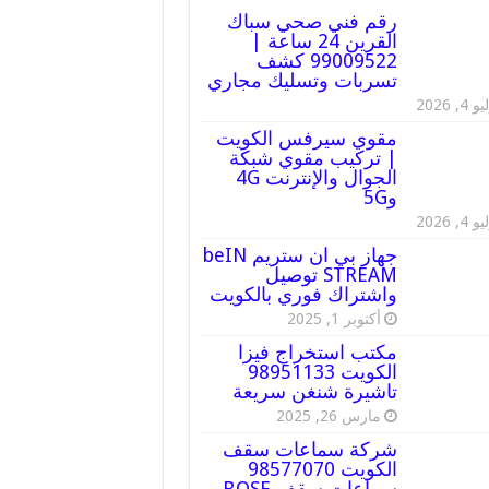
رقم فني صحي سباك
القرين 24 ساعة |
99009522 كشف
تسربات وتسليك مجاري
 4, 2026
مقوي سيرفس الكويت
| تركيب مقوي شبكة
الجوال والإنترنت 4G
و5G
 4, 2026
جهاز بي ان ستريم beIN
STREAM توصيل
واشتراك فوري بالكويت
أكتوبر 1, 2025
مكتب استخراج فيزا
الكويت 98951133
تاشيرة شنغن سريعة
مارس 26, 2025
شركة سماعات سقف
الكويت 98577070
سماعات سقف BOSE