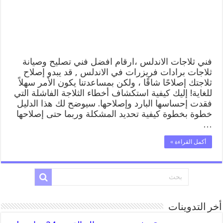
تصليح
وصيانة
ثلاجات
الاندلس
مغلقة
فني ثلاجات الاندلس ،ارقام افضل فني تصليح وصيانة
ثلاجات برادات فريزرات في الاندلس , قد يبدو إصلاح
ثلاجتك إصلاحًا شاقًا ، ولكن بمساعدتنا يكون الأمر سهلاً
للغاية! إليك كيفية استكشاف أخطاء الثلاجة الفاشلة التي
فقدت إحساسها البارد وإصلاحها. سيوضح لك هذا الدليل
خطوة بخطوة كيفية تحديد المشكلة وربما حتى إصلاحها
…
أكمل القراءة »
أخر التدوينات