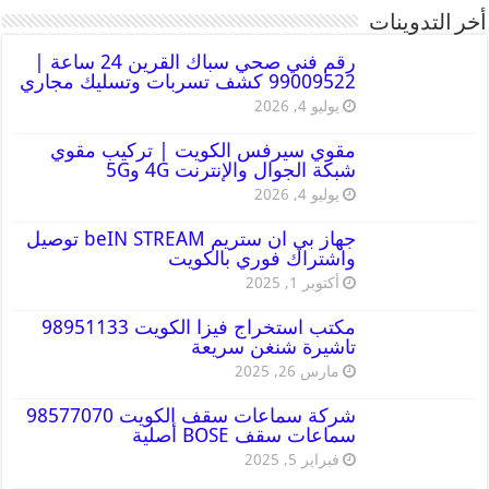
أخر التدوينات
رقم فني صحي سباك القرين 24 ساعة |
99009522 كشف تسربات وتسليك مجاري
يوليو 4, 2026
مقوي سيرفس الكويت | تركيب مقوي
شبكة الجوال والإنترنت 4G و5G
يوليو 4, 2026
جهاز بي ان ستريم beIN STREAM توصيل
واشتراك فوري بالكويت
أكتوبر 1, 2025
مكتب استخراج فيزا الكويت 98951133
تاشيرة شنغن سريعة
مارس 26, 2025
شركة سماعات سقف الكويت 98577070
سماعات سقف BOSE أصلية
فبراير 5, 2025