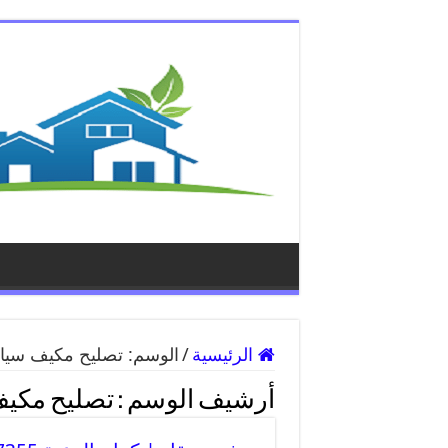
الرئيسية
/
الوسم:
تصليح مكيف سيار
أرشيف الوسم :
تصليح مكيف