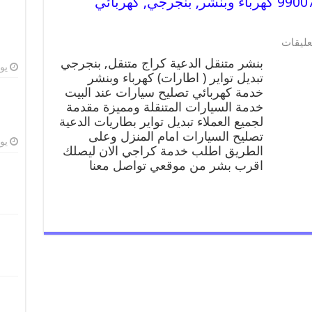
بنشر متنقل | كراج الدعية 99007355 كهرباء وبنشر, بنجرجي, كهربائي
عليقات
بنشر متنقل الدعية كراج متنقل, بنجرجي
يوليو
تبديل تواير ( اطارات) كهرباء وبنشر
خدمة كهربائي تصليح سيارات عند البيت
خدمة السيارات المتنقلة ومميزة مقدمة
لجميع العملاء تبديل تواير بطاريات الدعية
تصليح السيارات امام المنزل وعلى
يوليو
الطريق اطلب خدمة كراجي الان ليصلك
اقرب بشر من موقعي تواصل معنا