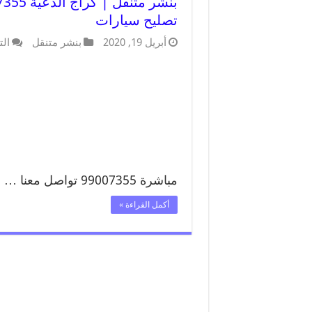
تصليح سيارات
أبريل 19, 2020
بنشر متنقل
الت
مباشرة 99007355 تواصل معنا …
أكمل القراءة »