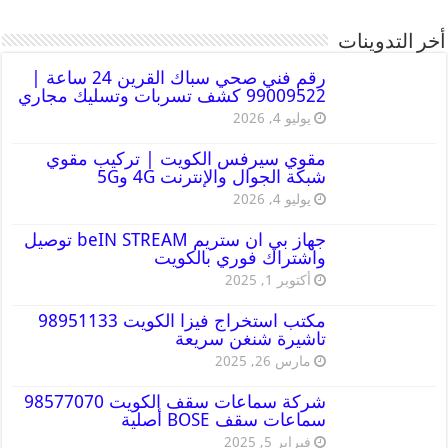
أخر التدوينات
رقم فني صحي سباك القرين 24 ساعة |
99009522 كشف تسربات وتسليك مجاري
يوليو 4, 2026
مقوي سيرفس الكويت | تركيب مقوي
شبكة الجوال والإنترنت 4G و5G
يوليو 4, 2026
جهاز بي ان ستريم beIN STREAM توصيل
واشتراك فوري بالكويت
أكتوبر 1, 2025
مكتب استخراج فيزا الكويت 98951133
تاشيرة شنغن سريعة
مارس 26, 2025
شركة سماعات سقف الكويت 98577070
سماعات سقف BOSE أصلية
فبراير 5, 2025