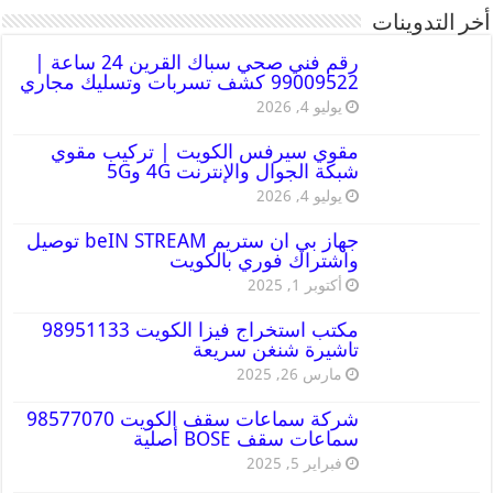
أخر التدوينات
رقم فني صحي سباك القرين 24 ساعة |
99009522 كشف تسربات وتسليك مجاري
يوليو 4, 2026
مقوي سيرفس الكويت | تركيب مقوي
شبكة الجوال والإنترنت 4G و5G
يوليو 4, 2026
جهاز بي ان ستريم beIN STREAM توصيل
واشتراك فوري بالكويت
أكتوبر 1, 2025
مكتب استخراج فيزا الكويت 98951133
تاشيرة شنغن سريعة
مارس 26, 2025
شركة سماعات سقف الكويت 98577070
سماعات سقف BOSE أصلية
فبراير 5, 2025