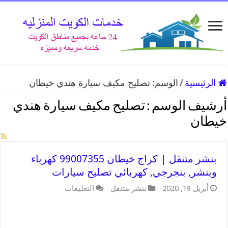
الرئيسية
/
الوسم:
تصليح مكيف سيارة هندي خيطان
أرشيف الوسم :
تصليح مكيف سيارة هندي
خيطان
بنشر متنقل | كراج خيطان 99007355 كهرباء
وبنشر, بنجرجي, كهربائي تصليح سيارات
على
أبريل 19, 2020
بنشر متنقل
التعليقات
بنشر
متنقل
|
كراج