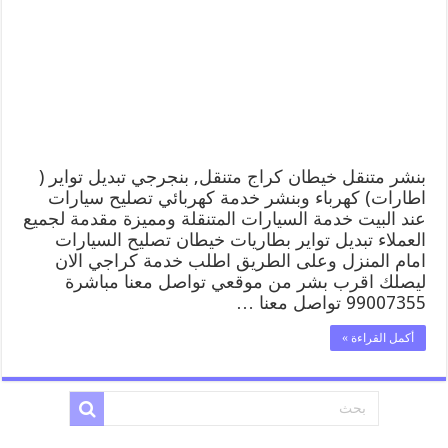
خيطان
99007355
كهرباء
وبنشر,
بنجرجي,
كهربائي
تصليح
سيارات
مغلقة
بنشر متنقل خيطان كراج متنقل, بنجرجي تبديل تواير (
اطارات) كهرباء وبنشر خدمة كهربائي تصليح سيارات
عند البيت خدمة السيارات المتنقلة ومميزة مقدمة لجميع
العملاء تبديل تواير بطاريات خيطان تصليح السيارات
امام المنزل وعلى الطريق اطلب خدمة كراجي الان
ليصلك اقرب بشر من موقعي تواصل معنا مباشرة
99007355 تواصل معنا …
أكمل القراءة »