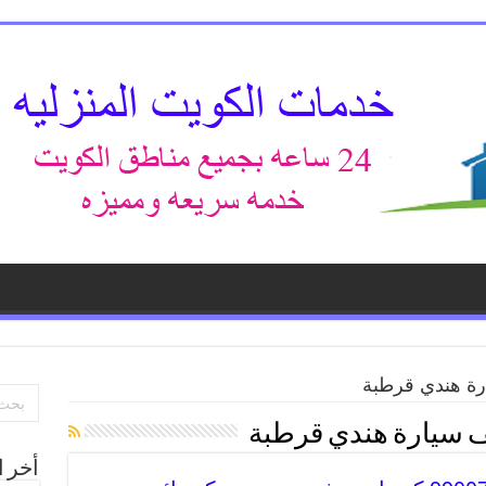
رة هندي قرطبة
 سيارة هندي قرطبة
أخر ا