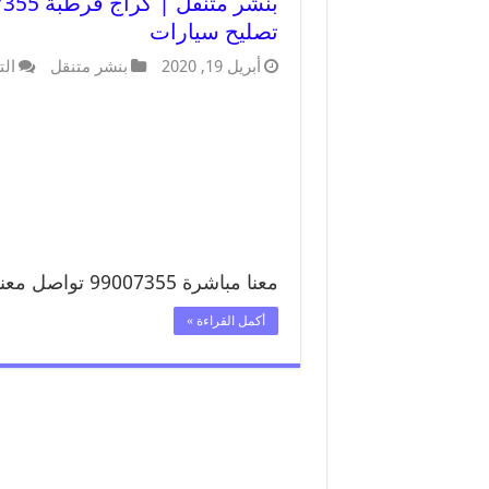
تصليح سيارات
أبريل 19, 2020
بنشر متنقل
الت
معنا مباشرة 99007355 تواصل معنا …
أكمل القراءة »