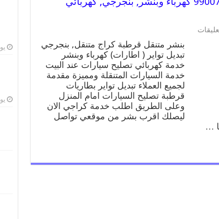
بنشر متنقل | كراج قرطبة 99007355 كهرباء وبنشر, بنجرجي, كهربائي
عليقات
بنشر متنقل قرطبة كراج متنقل, بنجرجي
يوليو
تبديل تواير ( اطارات) كهرباء وبنشر
خدمة كهربائي تصليح سيارات عند البيت
خدمة السيارات المتنقلة ومميزة مقدمة
لجميع العملاء تبديل تواير بطاريات
قرطبة تصليح السيارات امام المنزل
يوليو
وعلى الطريق اطلب خدمة كراجي الان
ليصلك اقرب بشر من موقعي تواصل