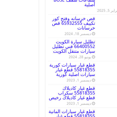
أصلية
ير 5, 2025
قص خرسانه وفتح كور
تكييف 65932555 قص
خرسانات
ديسمبر 18, 2024
تظليل سيارة الكويت
66400552 فني تظليل
سيارات متنقل الكويت
يونيو 28, 2024
قطع غيار سيارات كورية
55818355 قطع غيار
سيارات اصلية كورية
ديسمبر 1, 2023
قطع غيار كاديلاك
55818355 سكراب
قطع غيار كاديلاك رخيص
ديسمبر 1, 2023
قطع غيار سيارات المانية
55818355 قطع غيار