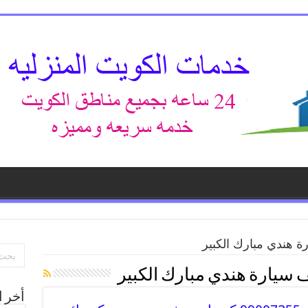
 هندي مبارك الكبير
 سيارة هندي مبارك الكبير
أخر ا