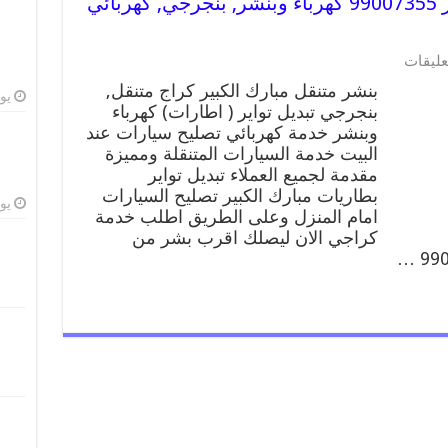
بنشر متنقل | كراج مبارك الكبير 99007355 كهرباء وبنشر, بنجرجي, كهربائي
على
عليقات
بنشر
بنشر متنقل مبارك الكبير كراج متنقل,
متنقل
يوليو
بنجرجي تبديل تواير ( اطارات) كهرباء
|
وبنشر خدمة كهربائي تصليح سيارات عند
كراج
مبارك
البيت خدمة السيارات المتنقلة ومميزة
الكبير
مقدمة لجميع العملاء تبديل تواير
99007355
بطاريات مبارك الكبير تصليح السيارات
كهرباء
يوليو
امام المنزل وعلى الطريق اطلب خدمة
وبنشر,
كراجي الان ليصلك اقرب بشر من
بنجرجي,
كهربائي
تصليح
سيارات
مغلقة