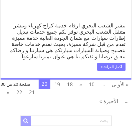
من
موقعي
مغلقة
بنشر الشعب البحري ارقام خدمة كراج كهرباء وبنشر
متنقل الشعب البحري نوفر لكم جميع خدمات تبديل
إطارات سيارات مع ضمان الجودة العالية خدمة مميزة
تقدم من قبل شركة مميزة، بحيث نقدم خدمات خاصة
بتصليح وصيانة السيارات سيارتكم هي سيارتنا و رضاكم
يتعلق برضانا و ثقتكم بنا هي عنوان تميزنا سارعوا …
أكمل القراءة »
20
« الأولى
...
10
«
18
19
صفحة 20 من 30
»
22
21
...
الأخيرة »