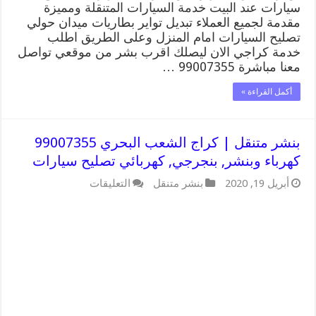
سيارات عند البيت خدمة السيارات المتنقلة ومميزة
مقدمة لجميع العملاء تبديل تواير بطاريات ميدان حولي
تصليح السيارات امام المنزل وعلى الطريق اطلب
خدمة كراجي الان ليصلك اقرب بشر من موقعي تواصل
معنا مباشرة 99007355 …
أكمل القراءة »
بنشر متنقل | كراج الشعب البحري 99007355
كهرباء وبنشر, بنجرجي, كهربائي تصليح سيارات
على
أبريل 19, 2020
بنشر متنقل
التعليقات
بنشر
متنقل
|
كراج
الشعب
البحري
99007355
كهرباء
وبنشر,
بنجرجي,