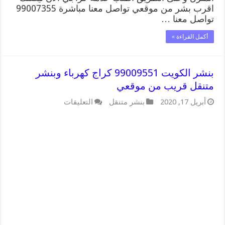
اقرب بشر من موقعي تواصل معنا مباشرة 99007355
تواصل معنا …
أكمل القراءة »
بنشر الكويت 99009551 كراج كهرباء وبنشر
متنقل قريب من موقعي
على
أبريل 17, 2020
بنشر متنقل
التعليقات
بنشر
الكويت
99009551
كراج
كهرباء
وبنشر
متنقل
قريب
من
موقعي
مغلقة