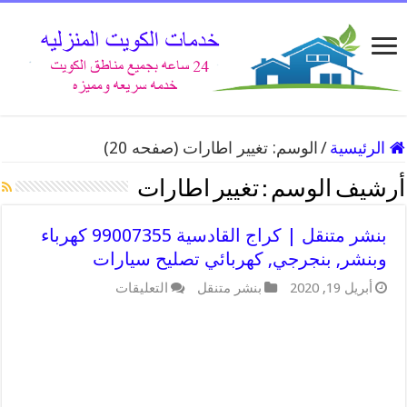
الرئيسية
/
الوسم:
تغيير اطارات
(صفحه 20)
أرشيف الوسم :
تغيير اطارات
بنشر متنقل | كراج القادسية 99007355 كهرباء
وبنشر, بنجرجي, كهربائي تصليح سيارات
على
أبريل 19, 2020
بنشر متنقل
التعليقات
بنشر
متنقل
|
كراج
القادسية
99007355
كهرباء