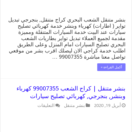
كهربائي
تصليح
سيارات
مغلقة
بنشر متنقل الشعب البحري كراج متنقل, بنجرجي تبديل
تواير ( اطارات) كهرباء وبنشر خدمة كهربائي تصليح
سيارات عند البيت خدمة السيارات المتنقلة ومميزة
مقدمة لجميع العملاء تبديل تواير بطاريات الشعب
البحري تصليح السيارات امام المنزل وعلى الطريق
اطلب خدمة كراجي الان ليصلك اقرب بشر من موقعي
تواصل معنا مباشرة 99007355 …
أكمل القراءة »
بنشر متنقل | كراج الشعب 99007355 كهرباء
وبنشر, بنجرجي, كهربائي تصليح سيارات
على
أبريل 19, 2020
بنشر متنقل
التعليقات
بنشر
متنقل
|
كراج
الشعب