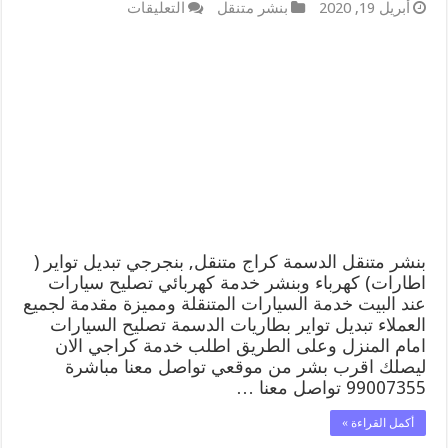
على
أبريل 19, 2020
بنشر متنقل
التعليقات
بنشر
متنقل
|
كراج
الدسمة
99007355
كهرباء
وبنشر,
بنجرجي,
كهربائي
تصليح
سيارات
مغلقة
بنشر متنقل الدسمة كراج متنقل, بنجرجي تبديل تواير (
اطارات) كهرباء وبنشر خدمة كهربائي تصليح سيارات
عند البيت خدمة السيارات المتنقلة ومميزة مقدمة لجميع
العملاء تبديل تواير بطاريات الدسمة تصليح السيارات
امام المنزل وعلى الطريق اطلب خدمة كراجي الان
ليصلك اقرب بشر من موقعي تواصل معنا مباشرة
99007355 تواصل معنا …
أكمل القراءة »