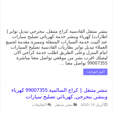
وبنشر,
بنجرجي,
كهربائي
تصليح
سيارات
مغلقة
بنشر متنقل القادسية كراج متنقل, بنجرجي تبديل تواير (
اطارات) كهرباء وبنشر خدمة كهربائي تصليح سيارات
عند البيت خدمة السيارات المتنقلة ومميزة مقدمة لجميع
العملاء تبديل تواير بطاريات القادسية تصليح السيارات
امام المنزل وعلى الطريق اطلب خدمة كراجي الان
ليصلك اقرب بشر من موقعي تواصل معنا مباشرة
99007355 تواصل معنا …
أكمل القراءة »
بنشر متنقل | كراج السالمية 99007355 كهرباء
وبنشر, بنجرجي, كهربائي تصليح سيارات
على
أبريل 19, 2020
بنشر متنقل
التعليقات
بنشر