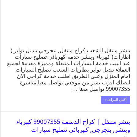
99007355
كهرباء
وبنشر,
بنجرجي,
كهربائي
تصليح
سيارات
مغلقة
بنشر متنقل الشعب كراج متنقل, بنجرجي تبديل تواير (
اطارات) كهرباء وبنشر خدمة كهربائي تصليح سيارات
عند البيت خدمة السيارات المتنقلة ومميزة مقدمة لجميع
العملاء تبديل تواير بطاريات الشعب تصليح السيارات
امام المنزل وعلى الطريق اطلب خدمة كراجي الان
ليصلك اقرب بشر من موقعي تواصل معنا مباشرة
99007355 تواصل معنا …
أكمل القراءة »
بنشر متنقل | كراج الدسمة 99007355 كهرباء
وبنشر, بنجرجي, كهربائي تصليح سيارات