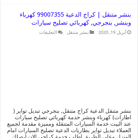
بنشر متنقل | كراج الدعية 99007355 كهرباء
وبنشر, بنجرجي, كهربائي تصليح سيارات
على
أبريل 19, 2020
بنشر متنقل
التعليقات
بنشر
متنقل
|
كراج
الدعية
99007355
كهرباء
وبنشر,
بنجرجي,
كهربائي
تصليح
سيارات
مغلقة
بنشر متنقل الدعية كراج متنقل, بنجرجي تبديل تواير (
اطارات) كهرباء وبنشر خدمة كهربائي تصليح سيارات
عند البيت خدمة السيارات المتنقلة ومميزة مقدمة لجميع
العملاء تبديل تواير بطاريات الدعية تصليح السيارات امام
المنزل وعلى الطريق اطلب خدمة كراجي الان ليصلك