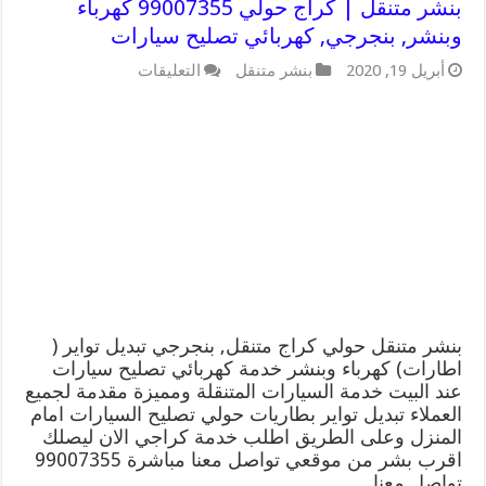
بنشر متنقل | كراج حولي 99007355 كهرباء
وبنشر, بنجرجي, كهربائي تصليح سيارات
على
أبريل 19, 2020
بنشر متنقل
التعليقات
بنشر
متنقل
|
كراج
حولي
99007355
كهرباء
وبنشر,
بنجرجي,
كهربائي
تصليح
سيارات
مغلقة
بنشر متنقل حولي كراج متنقل, بنجرجي تبديل تواير (
اطارات) كهرباء وبنشر خدمة كهربائي تصليح سيارات
عند البيت خدمة السيارات المتنقلة ومميزة مقدمة لجميع
العملاء تبديل تواير بطاريات حولي تصليح السيارات امام
المنزل وعلى الطريق اطلب خدمة كراجي الان ليصلك
اقرب بشر من موقعي تواصل معنا مباشرة 99007355
تواصل معنا …