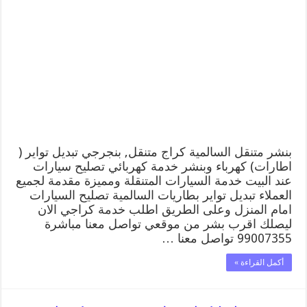
متنقل
|
كراج
السالمية
99007355
كهرباء
وبنشر,
بنجرجي,
كهربائي
تصليح
سيارات
مغلقة
بنشر متنقل السالمية كراج متنقل, بنجرجي تبديل تواير (
اطارات) كهرباء وبنشر خدمة كهربائي تصليح سيارات
عند البيت خدمة السيارات المتنقلة ومميزة مقدمة لجميع
العملاء تبديل تواير بطاريات السالمية تصليح السيارات
امام المنزل وعلى الطريق اطلب خدمة كراجي الان
ليصلك اقرب بشر من موقعي تواصل معنا مباشرة
99007355 تواصل معنا …
أكمل القراءة »