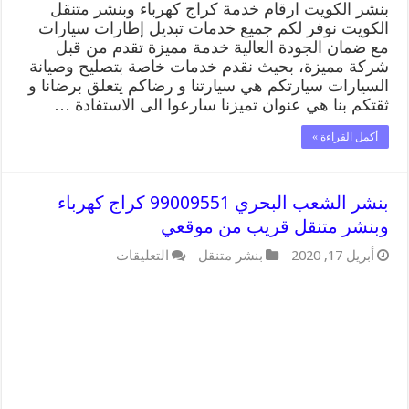
بنشر الكويت ارقام خدمة كراج كهرباء وبنشر متنقل
الكويت نوفر لكم جميع خدمات تبديل إطارات سيارات
مع ضمان الجودة العالية خدمة مميزة تقدم من قبل
شركة مميزة، بحيث نقدم خدمات خاصة بتصليح وصيانة
السيارات سيارتكم هي سيارتنا و رضاكم يتعلق برضانا و
ثقتكم بنا هي عنوان تميزنا سارعوا الى الاستفادة …
أكمل القراءة »
بنشر الشعب البحري 99009551 كراج كهرباء
وبنشر متنقل قريب من موقعي
على
أبريل 17, 2020
بنشر متنقل
التعليقات
بنشر
الشعب
البحري
99009551
كراج
كهرباء
وبنشر
متنقل
قريب