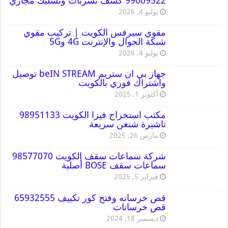
99009522 كشف تسربات وتسليك مجاري
يوليو 4, 2026
مقوي سيرفس الكويت | تركيب مقوي
شبكة الجوال والإنترنت 4G و5G
يوليو 4, 2026
جهاز بي ان ستريم beIN STREAM توصيل
واشتراك فوري بالكويت
أكتوبر 1, 2025
مكتب استخراج فيزا الكويت 98951133
تاشيرة شنغن سريعة
مارس 26, 2025
شركة سماعات سقف الكويت 98577070
سماعات سقف BOSE أصلية
فبراير 5, 2025
قص خرسانه وفتح كور تكييف 65932555
قص خرسانات
ديسمبر 18, 2024