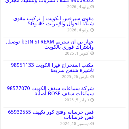
99009522 كشف تسربات وتسليك مجاري
يوليو 4, 2026
مقوي سيرفس الكويت | تركيب مقوي
شبكة الجوال والإنترنت 4G و5G
يوليو 4, 2026
جهاز بي ان ستريم beIN STREAM توصيل
واشتراك فوري بالكويت
أكتوبر 1, 2025
مكتب استخراج فيزا الكويت 98951133
تاشيرة شنغن سريعة
مارس 26, 2025
شركة سماعات سقف الكويت 98577070
سماعات سقف BOSE أصلية
فبراير 5, 2025
قص خرسانه وفتح كور تكييف 65932555
قص خرسانات
ديسمبر 18, 2024