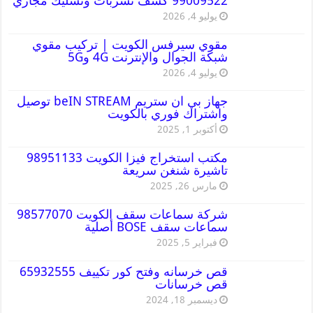
99009522 كشف تسربات وتسليك مجاري
يوليو 4, 2026
مقوي سيرفس الكويت | تركيب مقوي
شبكة الجوال والإنترنت 4G و5G
يوليو 4, 2026
جهاز بي ان ستريم beIN STREAM توصيل
واشتراك فوري بالكويت
أكتوبر 1, 2025
مكتب استخراج فيزا الكويت 98951133
تاشيرة شنغن سريعة
مارس 26, 2025
شركة سماعات سقف الكويت 98577070
سماعات سقف BOSE أصلية
فبراير 5, 2025
قص خرسانه وفتح كور تكييف 65932555
قص خرسانات
ديسمبر 18, 2024