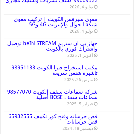
99009522 كشف تسربات وتسليك مجاري
يوليو 4, 2026
مقوي سيرفس الكويت | تركيب مقوي
شبكة الجوال والإنترنت 4G و5G
يوليو 4, 2026
جهاز بي ان ستريم beIN STREAM توصيل
واشتراك فوري بالكويت
أكتوبر 1, 2025
مكتب استخراج فيزا الكويت 98951133
تاشيرة شنغن سريعة
مارس 26, 2025
شركة سماعات سقف الكويت 98577070
سماعات سقف BOSE أصلية
فبراير 5, 2025
قص خرسانه وفتح كور تكييف 65932555
قص خرسانات
ديسمبر 18, 2024