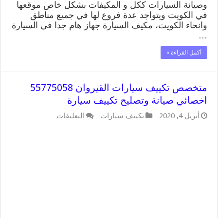
وصيانة السيارات ككل و المكيفات بشكل خاص موقعها
في الكويت ويتواجد عدة فروع لها في جميع مناطق
وانحاء الكويت، مكيف السيارة جهاز هام جدا في السيارة
…
أكمل القراءة »
متخصص تكييف سيارات القيروان 55775058
اخصائي صيانة وتصليح تكييف سيارة
على
أبريل 4, 2020
تكييف سيارات
التعليقات
متخصص
تكييف
سيارات
القيروان
55775058
اخصائي
صيانة
وتصليح
تكييف
سيارة
مغلقة