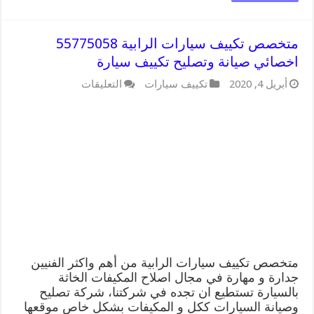
متخصص تكييف سيارات الرابية 55775058
اخصائي صيانة وتصليح تكييف سيارة
على
أبريل 4, 2020
تكييف سيارات
التعليقات
متخصص
تكييف
سيارات
الرابية
55775058
اخصائي
صيانة
وتصليح
تكييف
سيارة
مغلقة
متخصص تكييف سيارات الرابية من أهم واكثر الفنيين
جدارة و مهارة في مجال اصلاح المكيفات الخاثة
بالسيارة تستطيع ان تجده في شركتنا، شركة تصليح
وصيانة السيارات ككل و المكيفات بشكل خاص موقعها