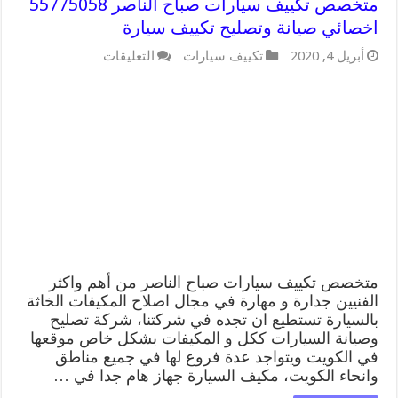
متخصص تكييف سيارات صباح الناصر 55775058
اخصائي صيانة وتصليح تكييف سيارة
على
أبريل 4, 2020
تكييف سيارات
التعليقات
متخصص
تكييف
سيارات
صباح
الناصر
55775058
اخصائي
صيانة
وتصليح
تكييف
سيارة
مغلقة
متخصص تكييف سيارات صباح الناصر من أهم واكثر
الفنيين جدارة و مهارة في مجال اصلاح المكيفات الخاثة
بالسيارة تستطيع ان تجده في شركتنا، شركة تصليح
وصيانة السيارات ككل و المكيفات بشكل خاص موقعها
في الكويت ويتواجد عدة فروع لها في جميع مناطق
وانحاء الكويت، مكيف السيارة جهاز هام جدا في …