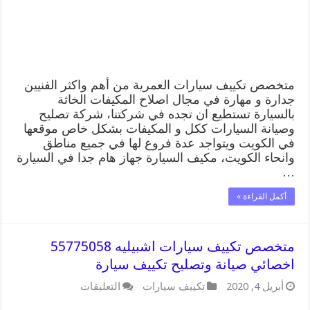
وتصليح
تكييف
سيارة
مغلقة
متخصص تكييف سيارات العمرية من أهم واكثر الفنيين
جدارة و مهارة في مجال اصلاح المكيفات الخاثة
بالسيارة تستطيع ان تجده في شركتنا، شركة تصليح
وصيانة السيارات ككل و المكيفات بشكل خاص موقعها
في الكويت ويتواجد عدة فروع لها في جميع مناطق
وانحاء الكويت، مكيف السيارة جهاز هام جدا في السيارة
…
أكمل القراءة »
متخصص تكييف سيارات اشبيليه 55775058
اخصائي صيانة وتصليح تكييف سيارة
على
أبريل 4, 2020
تكييف سيارات
التعليقات
متخصص