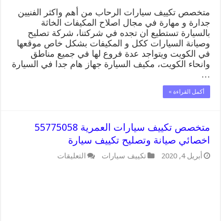
متخصص تكييف سيارات الرحاب من أهم واكثر الفنيين
جدارة و مهارة في مجال اصلاح المكيفات الخاثة
بالسيارة تستطيع ان تجده في شركتنا، شركة تصليح
وصيانة السيارات ككل و المكيفات بشكل خاص موقعها
في الكويت ويتواجد عدة فروع لها في جميع مناطق
وانحاء الكويت، مكيف السيارة جهاز هام جدا في السيارة
…
أكمل القراءة »
متخصص تكييف سيارات العمرية 55775058
اخصائي صيانة وتصليح تكييف سيارة
على
أبريل 4, 2020
تكييف سيارات
التعليقات
متخصص
تكييف
سيارات
العمرية
55775058
اخصائي
صيانة