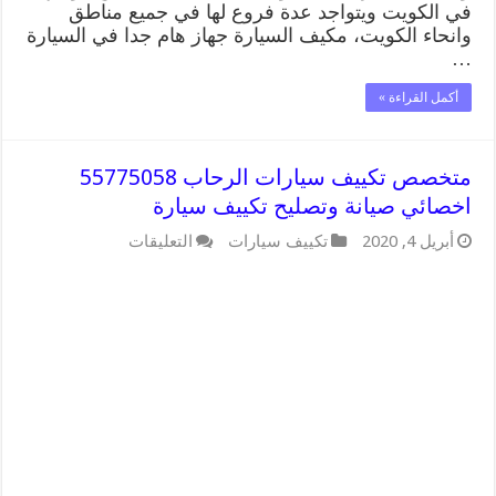
في الكويت ويتواجد عدة فروع لها في جميع مناطق
وانحاء الكويت، مكيف السيارة جهاز هام جدا في السيارة
…
أكمل القراءة »
متخصص تكييف سيارات الرحاب 55775058
اخصائي صيانة وتصليح تكييف سيارة
على
أبريل 4, 2020
تكييف سيارات
التعليقات
متخصص
تكييف
سيارات
الرحاب
55775058
اخصائي
صيانة
وتصليح
تكييف
سيارة
مغلقة