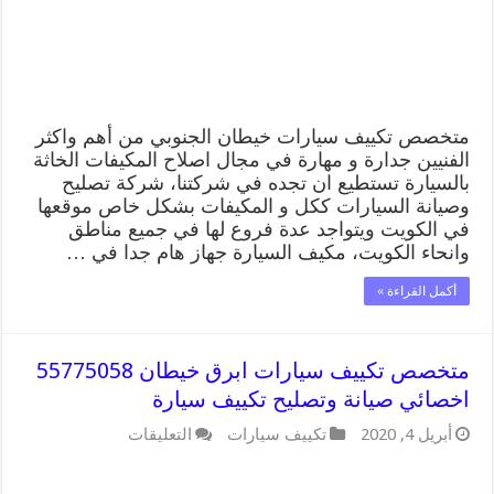
صيانة
وتصليح
تكييف
سيارة
مغلقة
متخصص تكييف سيارات خيطان الجنوبي من أهم واكثر
الفنيين جدارة و مهارة في مجال اصلاح المكيفات الخاثة
بالسيارة تستطيع ان تجده في شركتنا، شركة تصليح
وصيانة السيارات ككل و المكيفات بشكل خاص موقعها
في الكويت ويتواجد عدة فروع لها في جميع مناطق
وانحاء الكويت، مكيف السيارة جهاز هام جدا في …
أكمل القراءة »
متخصص تكييف سيارات ابرق خيطان 55775058
اخصائي صيانة وتصليح تكييف سيارة
على
أبريل 4, 2020
تكييف سيارات
التعليقات
متخصص
تكييف
سيارات