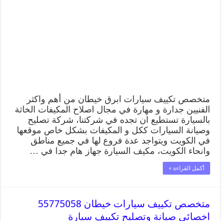
ابرق
خيطان
55775058
اخصائي
صيانة
وتصليح
تكييف
سيارة
مغلقة
متخصص تكييف سيارات ابرق خيطان من أهم واكثر
الفنيين جدارة و مهارة في مجال اصلاح المكيفات الخاثة
بالسيارة تستطيع ان تجده في شركتنا، شركة تصليح
وصيانة السيارات ككل و المكيفات بشكل خاص موقعها
في الكويت ويتواجد عدة فروع لها في جميع مناطق
وانحاء الكويت، مكيف السيارة جهاز هام جدا في …
أكمل القراءة »
متخصص تكييف سيارات خيطان 55775058
اخصائي صيانة وتصليح تكييف سيارة