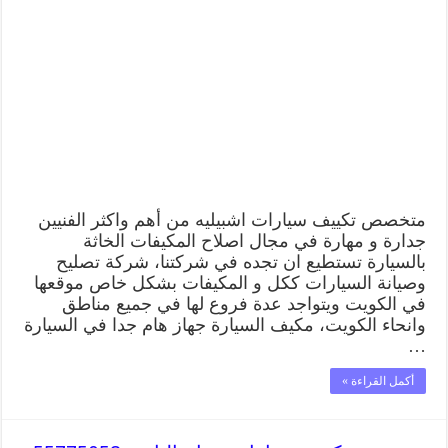
تكييف
سيارات
اشبيليه
55775058
اخصائي
صيانة
وتصليح
تكييف
سيارة
مغلقة
متخصص تكييف سيارات اشبيليه من أهم واكثر الفنيين
جدارة و مهارة في مجال اصلاح المكيفات الخاثة
بالسيارة تستطيع ان تجده في شركتنا، شركة تصليح
وصيانة السيارات ككل و المكيفات بشكل خاص موقعها
في الكويت ويتواجد عدة فروع لها في جميع مناطق
وانحاء الكويت، مكيف السيارة جهاز هام جدا في السيارة
…
أكمل القراءة »