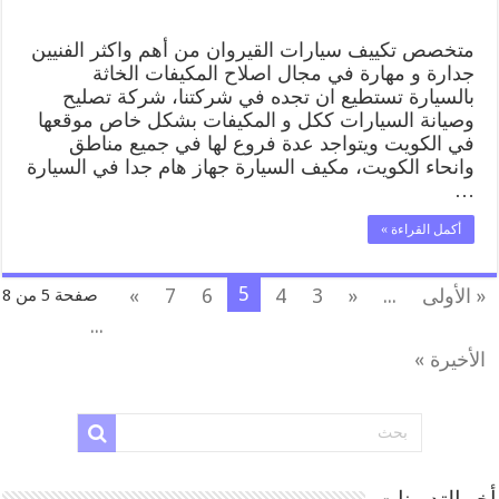
متخصص تكييف سيارات القيروان من أهم واكثر الفنيين
جدارة و مهارة في مجال اصلاح المكيفات الخاثة
بالسيارة تستطيع ان تجده في شركتنا، شركة تصليح
وصيانة السيارات ككل و المكيفات بشكل خاص موقعها
في الكويت ويتواجد عدة فروع لها في جميع مناطق
وانحاء الكويت، مكيف السيارة جهاز هام جدا في السيارة
…
أكمل القراءة »
5
« الأولى
...
«
3
4
6
7
»
صفحة 5 من 8
...
الأخيرة »