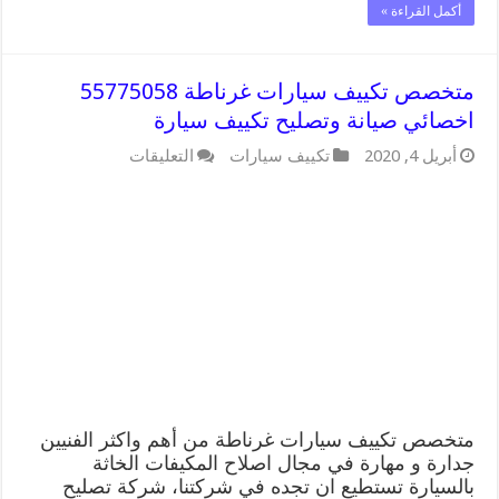
أكمل القراءة »
متخصص تكييف سيارات غرناطة 55775058
اخصائي صيانة وتصليح تكييف سيارة
على
أبريل 4, 2020
تكييف سيارات
التعليقات
متخصص
تكييف
سيارات
غرناطة
55775058
اخصائي
صيانة
وتصليح
تكييف
سيارة
مغلقة
متخصص تكييف سيارات غرناطة من أهم واكثر الفنيين
جدارة و مهارة في مجال اصلاح المكيفات الخاثة
بالسيارة تستطيع ان تجده في شركتنا، شركة تصليح