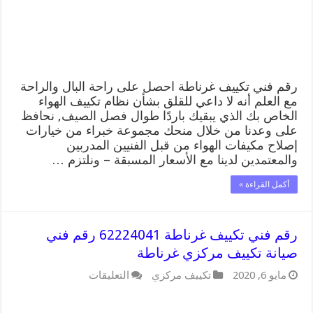
صيانة
تكييف
مركزي
غرناطة
مغلقة
رقم فني تكييف غرناطة احصل على راحة البال والراحة
مع العلم أنه لا داعي للقلق بشأن نظام تكييف الهواء
الخاص بك الذي يبقيك باردًا طوال فصل الصيف, نحافظ
على وعدنا من خلال منحك مجموعة خبراء من خيارات
إصلاح مكيفات الهواء من قبل الفنيين المدربين
والمعتمدين لدينا مع الأسعار المسبقة – ونلتزم …
أكمل القراءة »
رقم فني تكييف غرناطة 62224041 رقم فني
صيانة تكييف مركزي غرناطة
على
مايو 6, 2020
تكييف مركزي
التعليقات
رقم
فني
تكييف