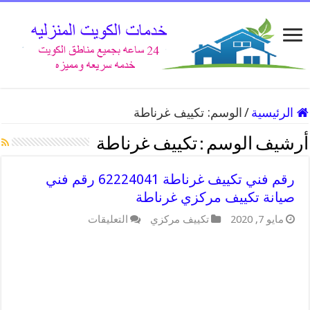
الرئيسية
/
الوسم:
تكييف غرناطة
أرشيف الوسم :
تكييف غرناطة
رقم فني تكييف غرناطة 62224041 رقم فني
صيانة تكييف مركزي غرناطة
على
مايو 7, 2020
تكييف مركزي
التعليقات
رقم
فني
تكييف
غرناطة
62224041
رقم
فني