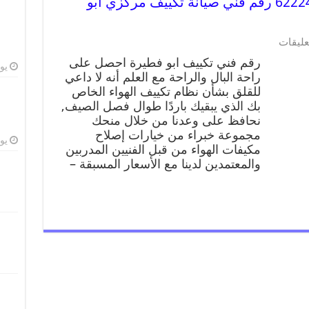
رقم فني تكييف ابو فطيرة 62224041 رقم فني صيانة تكييف مركزي ابو
عليقات
رقم فني تكييف ابو فطيرة احصل على
يوليو
راحة البال والراحة مع العلم أنه لا داعي
للقلق بشأن نظام تكييف الهواء الخاص
بك الذي يبقيك باردًا طوال فصل الصيف,
نحافظ على وعدنا من خلال منحك
مجموعة خبراء من خيارات إصلاح
يوليو
مكيفات الهواء من قبل الفنيين المدربين
والمعتمدين لدينا مع الأسعار المسبقة –