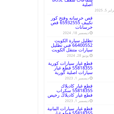
أصلية
ير 5, 2025
قص خرسانه وفتح كور
تكييف 65932555 قص
خرسانات
ديسمبر 18, 2024
تظليل سيارة الكويت
66400552 فني تظليل
سيارات متنقل الكويت
يونيو 28, 2024
قطع غيار سيارات كورية
55818355 قطع غيار
سيارات اصلية كورية
ديسمبر 1, 2023
قطع غيار كاديلاك
55818355 سكراب
قطع غيار كاديلاك رخيص
ديسمبر 1, 2023
قطع غيار سيارات المانية
55818355 قطع غيار