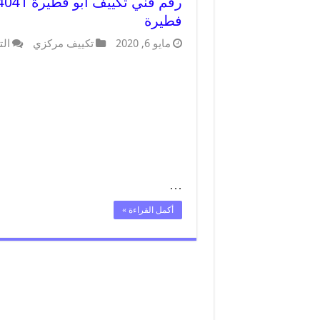
فطيرة
مايو 6, 2020
تكييف مركزي
الت
…
أكمل القراءة »