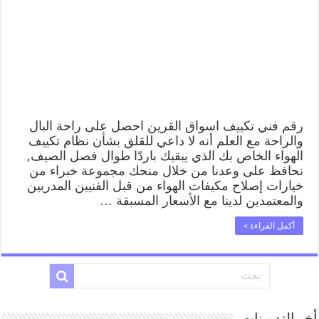
القرين
62224041
رقم
فني
صيانة
تكييف
مركزي
اسواق
القرين
مغلقة
رقم فني تكييف اسواق القرين احصل على راحة البال
والراحة مع العلم أنه لا داعي للقلق بشأن نظام تكييف
الهواء الخاص بك الذي يبقيك باردًا طوال فصل الصيف,
نحافظ على وعدنا من خلال منحك مجموعة خبراء من
خيارات إصلاح مكيفات الهواء من قبل الفنيين المدربين
والمعتمدين لدينا مع الأسعار المسبقة …
أكمل القراءة »