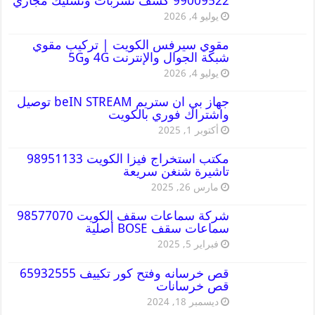
99009522 كشف تسربات وتسليك مجاري
يوليو 4, 2026
مقوي سيرفس الكويت | تركيب مقوي
شبكة الجوال والإنترنت 4G و5G
يوليو 4, 2026
جهاز بي ان ستريم beIN STREAM توصيل
واشتراك فوري بالكويت
أكتوبر 1, 2025
مكتب استخراج فيزا الكويت 98951133
تاشيرة شنغن سريعة
مارس 26, 2025
شركة سماعات سقف الكويت 98577070
سماعات سقف BOSE أصلية
فبراير 5, 2025
قص خرسانه وفتح كور تكييف 65932555
قص خرسانات
ديسمبر 18, 2024