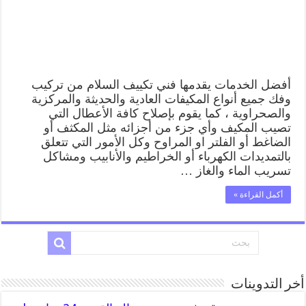
صيانة
تكييف
مركزي
السلام
مغلقة
أفضل الخدمات يقدمها فني تكييف السلام من تركيب
وفك جميع أنواع المكيفات العادية والحديثة والمركزية
والصحراوية ، كما يقوم بإصلاح كافة الأعطال التي
تصيب المكيف وأي جزء من أجزائه مثل المكثف أو
الضاغط أو الفلتر او المراوح وكل الأمور التي تتعلق
بالتمديدات الكهرباء أو الخراطيم والأنابيب ومشاكل
تسريب الماء والغاز …
أكمل القراءة »
أخر التدوينات