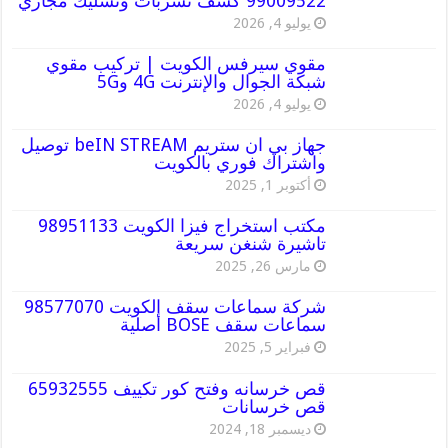
99009522 كشف تسربات وتسليك مجاري
يوليو 4, 2026
مقوي سيرفس الكويت | تركيب مقوي
شبكة الجوال والإنترنت 4G و5G
يوليو 4, 2026
جهاز بي ان ستريم beIN STREAM توصيل
واشتراك فوري بالكويت
أكتوبر 1, 2025
مكتب استخراج فيزا الكويت 98951133
تاشيرة شنغن سريعة
مارس 26, 2025
شركة سماعات سقف الكويت 98577070
سماعات سقف BOSE أصلية
فبراير 5, 2025
قص خرسانه وفتح كور تكييف 65932555
قص خرسانات
ديسمبر 18, 2024