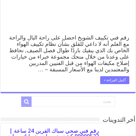
صيانة
تكييف
مركزي
الشويخ
مغلقة
رقم فني تكييف الشويخ احصل على راحة البال والراحة
مع العلم أنه لا داعي للقلق بشأن نظام تكييف الهواء
الخاص بك الذي يبقيك باردًا طوال فصل الصيف, نحافظ
على وعدنا من خلال منحك مجموعة خبراء من خيارات
إصلاح مكيفات الهواء من قبل الفنيين المدربين
والمعتمدين لدينا مع الأسعار المسبقة – …
أكمل القراءة »
أخر التدوينات
رقم فني صحي سباك القرين 24 ساعة |